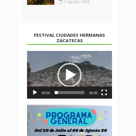
7 agosto, 2026
FESTIVAL CIUDADES HERMANAS
ZACATECAS
Reproductor
de
vídeo
00:00
00:30