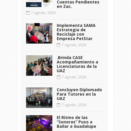
Cuentas Pendientes
en Zac.
7 agosto, 2026
Implementa SAMA
Estrategia de
Reciclaje con
Empresa PetStar
7 agosto, 2026
.Brinda CASE
Acompañamiento a
Licenciaturas de la
UAZ
7 agosto, 2026
Concluyen Diplomado
Para Tutores en la
UAZ
7 agosto, 2026
El Ritmo de las
“Sonoras” Puso a
Bailar a Guadalupe