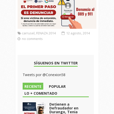
carrusel
,
FENAZA 2014
12 agosto, 2014
no comments
SÍGUENOS EN TWITTER
Tweets por @Conexion58
RECIENTE
POPULAR
LO + COMENTADO
Detienen a
Defraudador en
Durango, Tenia