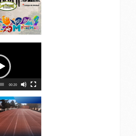
00:20