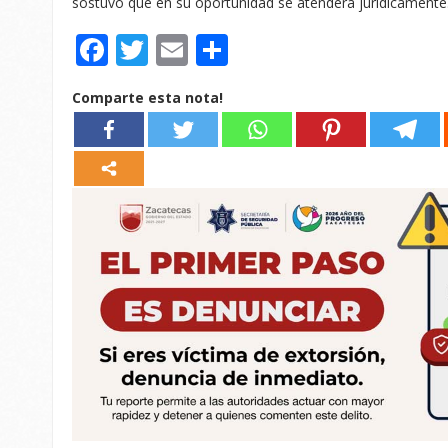
sostuvo que en su oportunidad se atenderá jurídicamente
Facebook
Twitter
Email
Compartir
Comparte esta nota!