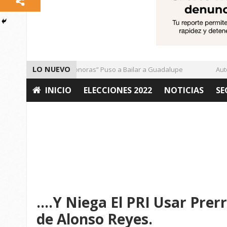
LO NUEVO
El Ritmo de las “Sonoras” Puso a Bailar a Guadalupe
Autori
INICIO
ELECCIONES 2022
NOTICIAS
SE
OPINIÓN
….Y Niega El PRI Usar Prer
de Alonso Reyes.