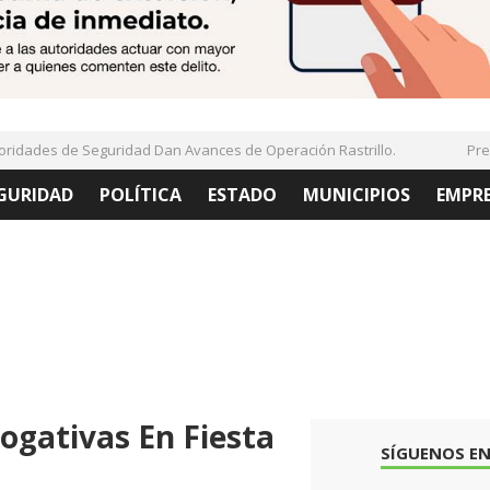
dades de Seguridad Dan Avances de Operación Rastrillo.
Presen
GURIDAD
POLÍTICA
ESTADO
MUNICIPIOS
EMPR
rogativas En Fiesta
SÍGUENOS EN