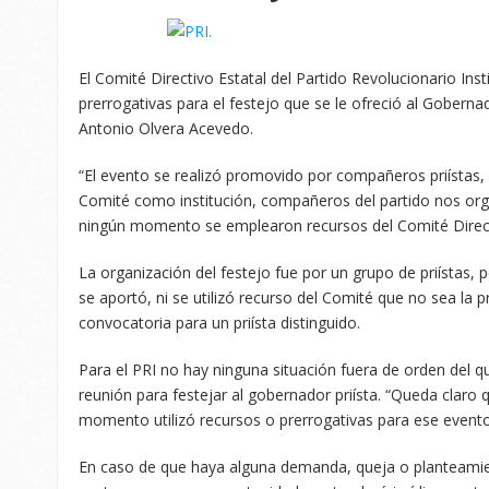
El Comité Directivo Estatal del Partido Revolucionario Insti
prerrogativas para el festejo que se le ofreció al Goberna
Antonio Olvera Acevedo.
“El evento se realizó promovido por compañeros priístas, p
Comité como institución, compañeros del partido nos org
ningún momento se emplearon recursos del Comité Directiv
La organización del festejo fue por un grupo de priístas
se aportó, ni se utilizó recurso del Comité que no sea la 
convocatoria para un priísta distinguido.
Para el PRI no hay ninguna situación fuera de orden del 
reunión para festejar al gobernador priísta. “Queda claro 
momento utilizó recursos o prerrogativas para ese evento
En caso de que haya alguna demanda, queja o planteamie