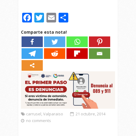
Facebook
Twitter
Email
Compartir
Comparte esta nota!
carrusel
,
Valparaiso
21 octubre, 2014
no comments