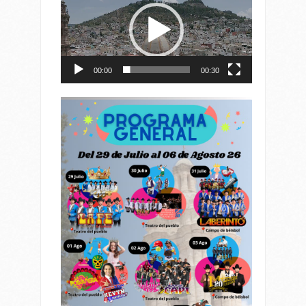
vídeo
00:00
00:30