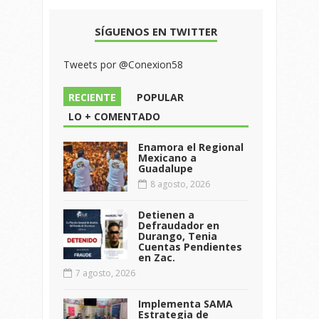
SÍGUENOS EN TWITTER
Tweets por @Conexion58
RECIENTE
POPULAR
LO + COMENTADO
Enamora el Regional
Mexicano a
Guadalupe
8 agosto, 2026
Detienen a
Defraudador en
Durango, Tenia
Cuentas Pendientes
en Zac.
7 agosto, 2026
Implementa SAMA
Estrategia de