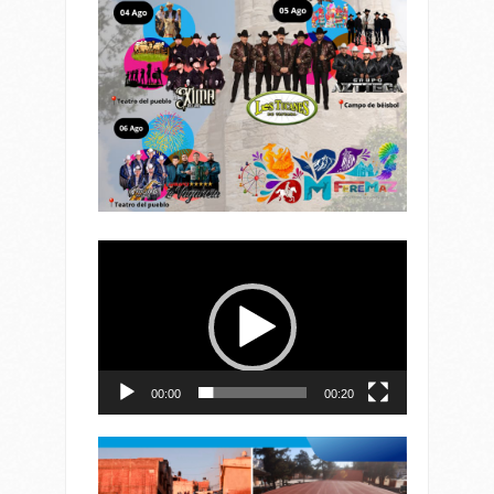
Reproductor
de
vídeo
00:00
00:20