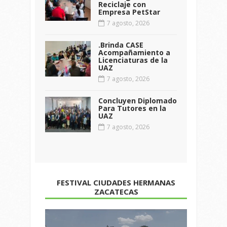
Reciclaje con
Empresa PetStar
7 agosto, 2026
.Brinda CASE
Acompañamiento a
Licenciaturas de la
UAZ
7 agosto, 2026
Concluyen Diplomado
Para Tutores en la
UAZ
7 agosto, 2026
FESTIVAL CIUDADES HERMANAS
ZACATECAS
Reproductor
de