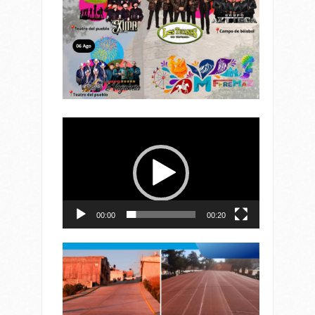
Reproductor
de
vídeo
00:00
00:20