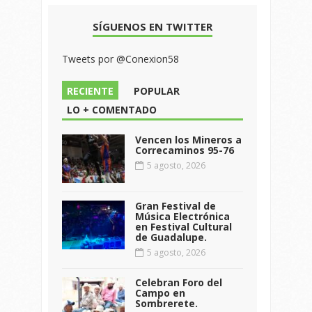
SÍGUENOS EN TWITTER
Tweets por @Conexion58
RECIENTE
POPULAR
LO + COMENTADO
Vencen los Mineros a
Correcaminos 95-76
5 agosto, 2026
Gran Festival de
Música Electrónica
en Festival Cultural
de Guadalupe.
5 agosto, 2026
Celebran Foro del
Campo en
Sombrerete.