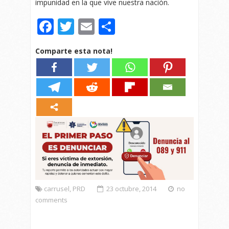
impunidad en la que vive nuestra nación.
Facebook
Twitter
Email
Compartir
Comparte esta nota!
carrusel
,
PRD
23 octubre, 2014
no
comments