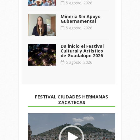
5 agosto, 2026
Minería Sin Apoyo
Gubernamental
5 agosto, 2026
Da inicio el Festival
Cultural y Artístico
de Guadalupe 2026
5 agosto, 2026
FESTIVAL CIUDADES HERMANAS
ZACATECAS
Reproductor
de
vídeo