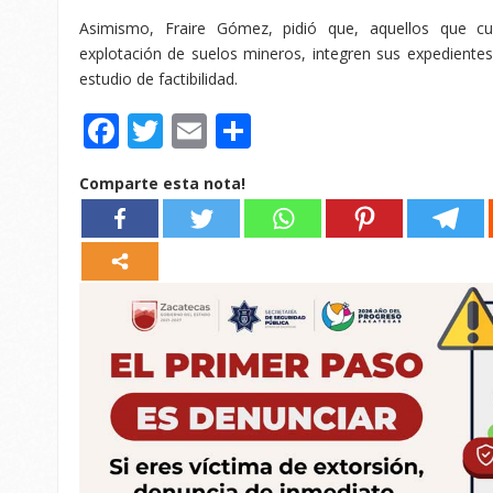
Asimismo, Fraire Gómez, pidió que, aquellos que cu
explotación de suelos mineros, integren sus expedientes
estudio de factibilidad.
Facebook
Twitter
Email
Compartir
Comparte esta nota!