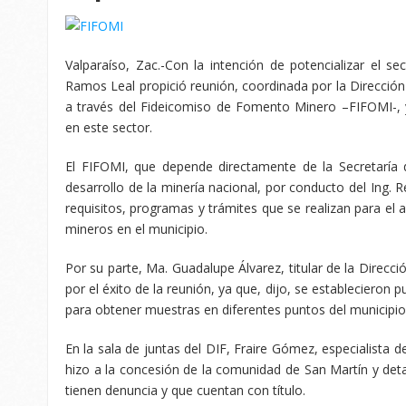
Valparaíso, Zac.-Con la intención de potencializar el s
Ramos Leal propició reunión, coordinada por la Dirección
a través del Fideicomiso de Fomento Minero –FIFOMI-,
en este sector.
El FIFOMI, que depende directamente de la Secretaría
desarrollo de la minería nacional, por conducto del Ing. 
requisitos, programas y trámites que se realizan para el
mineros en el municipio.
Por su parte, Ma. Guadalupe Álvarez, titular de la Direcc
por el éxito de la reunión, ya que, dijo, se establecieron 
para obtener muestras en diferentes puntos del municipio
En la sala de juntas del DIF, Fraire Gómez, especialista de
hizo a la concesión de la comunidad de San Martín y detal
tienen denuncia y que cuentan con título.