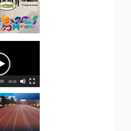
00:20