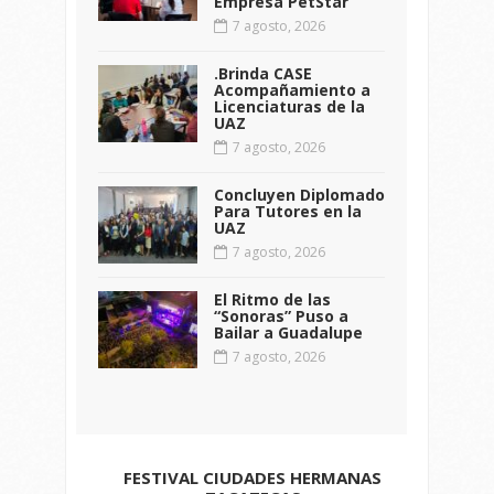
Empresa PetStar
7 agosto, 2026
.Brinda CASE
Acompañamiento a
Licenciaturas de la
UAZ
7 agosto, 2026
Concluyen Diplomado
Para Tutores en la
UAZ
7 agosto, 2026
El Ritmo de las
“Sonoras” Puso a
Bailar a Guadalupe
7 agosto, 2026
FESTIVAL CIUDADES HERMANAS