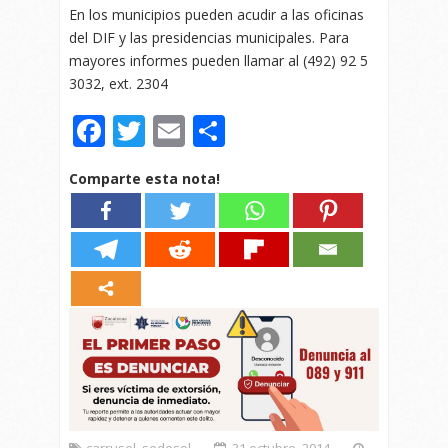
En los municipios pueden acudir a las oficinas
del DIF y las presidencias municipales. Para
mayores informes pueden llamar al (492) 92 5
3032, ext. 2304
Facebook
Twitter
Email
Compartir
Comparte esta nota!
carrusel
,
sedesol
31 octubre, 2014