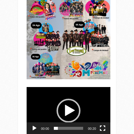
Reproductor
de
vídeo
00:00
00:20