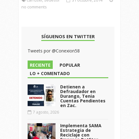
no comments
SÍGUENOS EN TWITTER
Tweets por @Conexion58
RECIENTE
POPULAR
LO + COMENTADO
Detienen a
Defraudador en
Durango, Tenia
Cuentas Pendientes
en Zac.
7 agosto, 2026
Implementa SAMA
Estrategia de
Reciclaje con