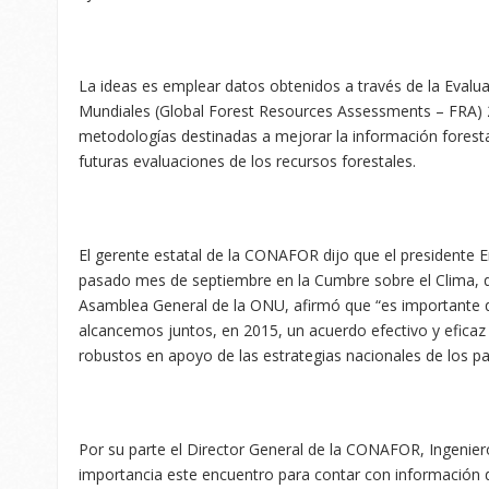
La ideas es emplear datos obtenidos a través de la Evalu
Mundiales (Global Forest Resources Assessments – FRA) 
metodologías destinadas a mejorar la información foresta
futuras evaluaciones de los recursos forestales.
El gerente estatal de la CONAFOR dijo que el presidente En
pasado mes de septiembre en la Cumbre sobre el Clima, q
Asamblea General de la ONU, afirmó que “es importante 
alcancemos juntos, en 2015, un acuerdo efectivo y efica
robustos en apoyo de las estrategias nacionales de los paí
Por su parte el Director General de la CONAFOR, Ingeniero
importancia este encuentro para contar con información d