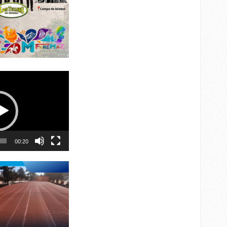
00:20