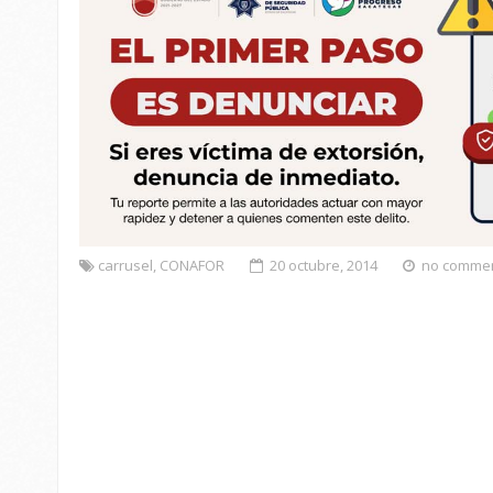
carrusel
,
CONAFOR
20 octubre, 2014
no comme