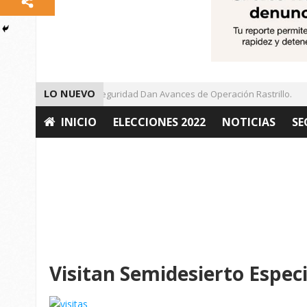
LO NUEVO
Autoridades de Seguridad Dan Avances de Operación Rastrillo.
INICIO
ELECCIONES 2022
NOTICIAS
SE
OPINIÓN
Visitan Semidesierto Especi