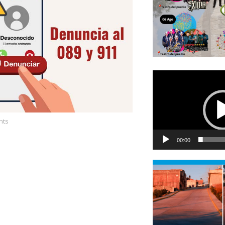
Reproductor
de
vídeo
nts
00:00