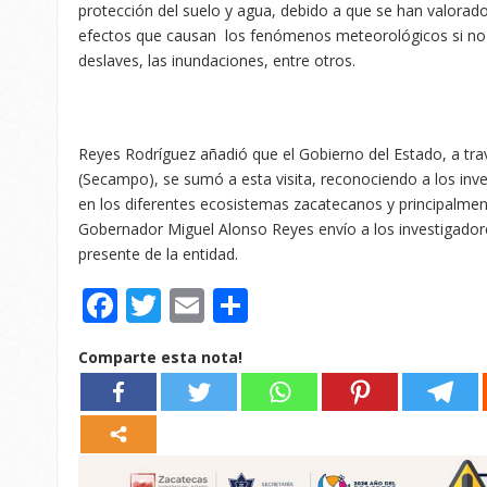
protección del suelo y agua, debido a que se han valorado
efectos que causan los fenómenos meteorológicos si no 
deslaves, las inundaciones, entre otros.
Reyes Rodríguez añadió que el Gobierno del Estado, a tra
(Secampo), se sumó a esta visita, reconociendo a los inv
en los diferentes ecosistemas zacatecanos y principalment
Gobernador Miguel Alonso Reyes envío a los investigadore
presente de la entidad.
Facebook
Twitter
Email
Compartir
Comparte esta nota!