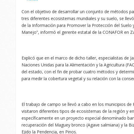
Con el objetivo de desarrollar un conjunto de métodos pa
tres diferentes ecosistemas mundiales y su suelo, se llevó
de la Información para Promover la Protección del Suelo 
Manejo”, informó el gerente estatal de la CONAFOR en Z
Explicó que en el marco de dicho taller, especialistas de J
Naciones Unidas para la Alimentación y la Agricultura (FAO
del estado, con el fin de probar cuatro métodos y determ
para medir la cobertura vegetal y su relación con la conse
El trabajo de campo se llevó a cabo en los municipios de 
visitaron diferentes tipos de ecosistemas de la región y e
específicamente en un proyecto especial denominado ba
recuperación del Maguey bronco (Agave salmiana) y la Bizn
Ejido la Pendencia, en Pinos.