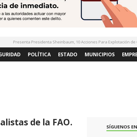
Presenta Presidenta Sheinbaum, 10 Acciones Para Explotación de Gas
GURIDAD
POLÍTICA
ESTADO
MUNICIPIOS
EMPR
alistas de la FAO.
SÍGUENOS EN