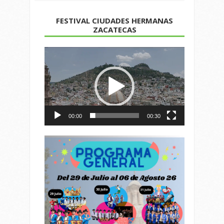
FESTIVAL CIUDADES HERMANAS
ZACATECAS
Reproductor
de
vídeo
00:00
00:30