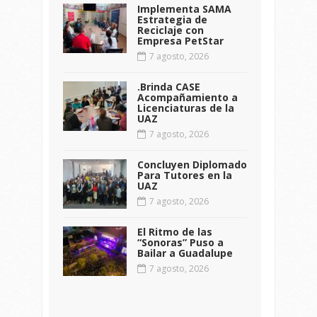
Implementa SAMA
Estrategia de
Reciclaje con
Empresa PetStar
7 agosto, 2026
.Brinda CASE
Acompañamiento a
Licenciaturas de la
UAZ
7 agosto, 2026
Concluyen Diplomado
Para Tutores en la
UAZ
7 agosto, 2026
El Ritmo de las
“Sonoras” Puso a
Bailar a Guadalupe
7 agosto, 2026