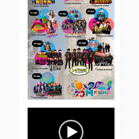
Reproductor
de
vídeo