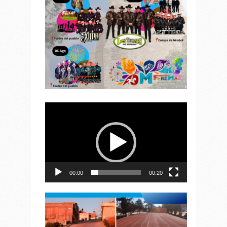
Reproductor
de
vídeo
00:00
00:20