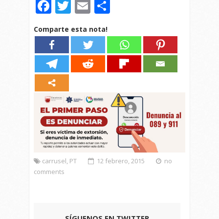
Facebook
Twitter
Email
Compartir
Comparte esta nota!
carrusel
,
PT
12 febrero, 2015
no
comments
SÍGUENOS EN TWITTER