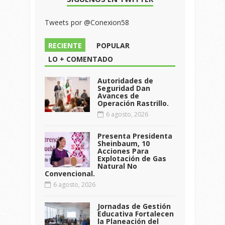
Tweets por @Conexion58
RECIENTE
POPULAR
LO + COMENTADO
Autoridades de
Seguridad Dan
Avances de
Operación Rastrillo.
6 agosto, 2026
Presenta Presidenta
Sheinbaum, 10
Acciones Para
Explotación de Gas
Natural No
Convencional.
6 agosto, 2026
Jornadas de Gestión
Educativa Fortalecen
la Planeación del