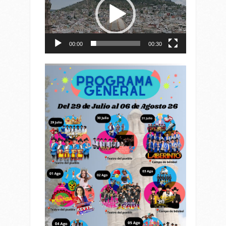
vídeo
00:00
00:30