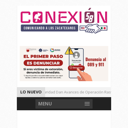
LO NUEVO
Autoridades de Seguridad Dan Avances de Operación Rastrillo.
Gran Festival de Música Electrónica en Festival Cultural de Guadalupe.
MENU