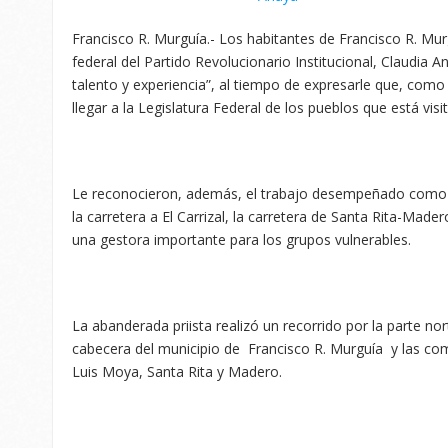
Francisco R. Murguía.- Los habitantes de Francisco R. Murg
federal del Partido Revolucionario Institucional, Claudia 
talento y experiencia”, al tiempo de expresarle que, como
llegar a la Legislatura Federal de los pueblos que está vis
Le reconocieron, además, el trabajo desempeñado como di
la carretera a El Carrizal, la carretera de Santa Rita-M
una gestora importante para los grupos vulnerables.
La abanderada priista realizó un recorrido por la parte no
cabecera del municipio de Francisco R. Murguía y las co
Luis Moya, Santa Rita y Madero.