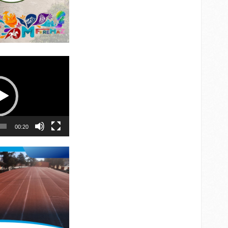
00:20