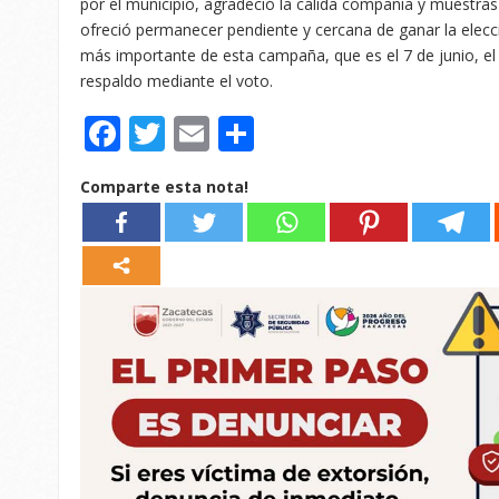
por el municipio, agradeció la cálida compañía y muestras
ofreció permanecer pendiente y cercana de ganar la elecció
más importante de esta campaña, que es el 7 de junio, el 
respaldo mediante el voto.
Facebook
Twitter
Email
Compartir
Comparte esta nota!