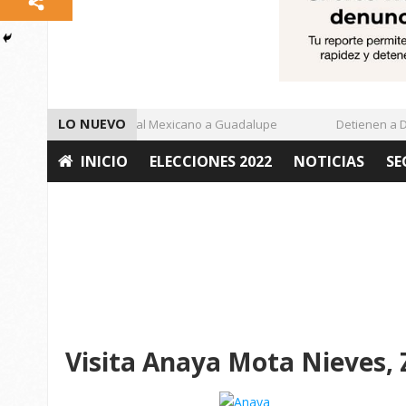
LO NUEVO
Enamora el Regional Mexicano a Guadalupe
Detienen a Def
INICIO
ELECCIONES 2022
NOTICIAS
SE
OPINIÓN
Visita Anaya Mota Nieves,