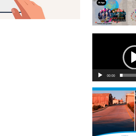
Reproductor
de
vídeo
00:00