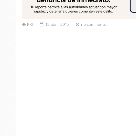
PRI
15 abril, 2015
no comments