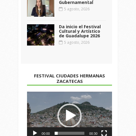
Gubernamental
5 agosto, 2026
Da inicio el Festival
Cultural y Artístico
de Guadalupe 2026
5 agosto, 2026
FESTIVAL CIUDADES HERMANAS
ZACATECAS
Reproductor
de
vídeo
00:00
00:30