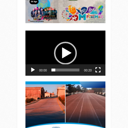
Reproductor
de
vídeo
00:00
00:20