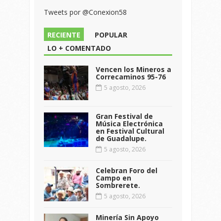
Tweets por @Conexion58
RECIENTE
POPULAR
LO + COMENTADO
Vencen los Mineros a
Correcaminos 95-76
5 agosto, 2026
Gran Festival de
Música Electrónica
en Festival Cultural
de Guadalupe.
5 agosto, 2026
Celebran Foro del
Campo en
Sombrerete.
5 agosto, 2026
Minería Sin Apoyo