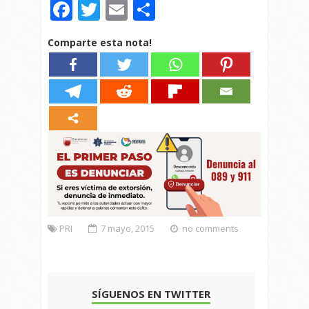
Facebook
Twitter
Email
Compartir
Comparte esta nota!
PRI
7 mayo, 2015
no comments
SÍGUENOS EN TWITTER