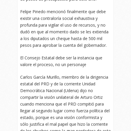
Felipe Pinedo mencionó finalmente que debe
existir una contraloría social exhaustiva y
profunda para vigilar el uso de recursos, y no
dudó en que al momento dado se les extienda
a los diputados un cheque hasta de 500 mil
pesos para aprobar la cuenta del gobernador.
El Consejo Estatal debe ser la instancia que
valore el proceso, no un personaje
Carlos García Murillo, miembro de la dirigencia
estatal del PRD y de la corriente Unidad
Democrática Nacional (Udena) dijo no
compartir la visión unilateral de Arturo Ortiz
cuando menciona que el PRD compitió para
llegar al segundo lugar como fuerza política del
estado, porque es una visión conformista y
sólo justifica el mal papel que hizo la corriente
de los chuchos como la gran perdedora de este