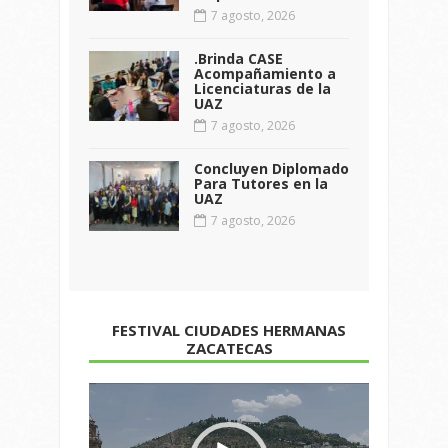
7 agosto, 2026
.Brinda CASE
Acompañamiento a
Licenciaturas de la
UAZ
7 agosto, 2026
Concluyen Diplomado
Para Tutores en la
UAZ
7 agosto, 2026
FESTIVAL CIUDADES HERMANAS
ZACATECAS
Reproductor
de
vídeo