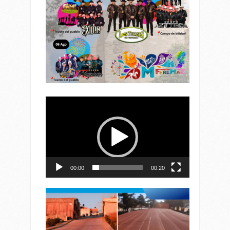
Reproductor
de
vídeo
00:00
00:20