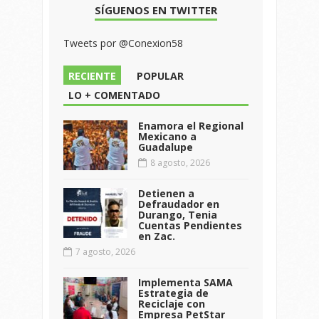
SÍGUENOS EN TWITTER
Tweets por @Conexion58
RECIENTE
POPULAR
LO + COMENTADO
Enamora el Regional
Mexicano a
Guadalupe
8 agosto, 2026
Detienen a
Defraudador en
Durango, Tenia
Cuentas Pendientes
en Zac.
7 agosto, 2026
Implementa SAMA
Estrategia de
Reciclaje con
Empresa PetStar