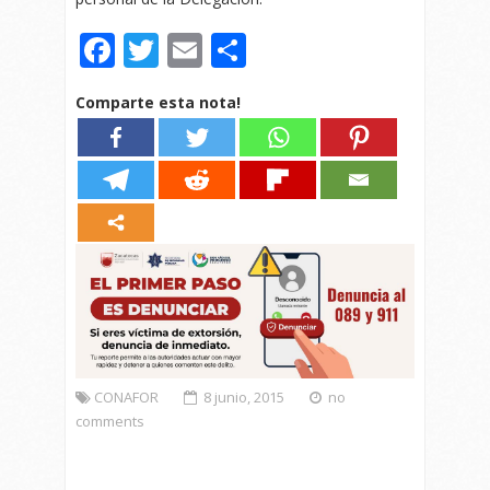
Facebook
Twitter
Email
Compartir
Comparte esta nota!
CONAFOR
8 junio, 2015
no
comments