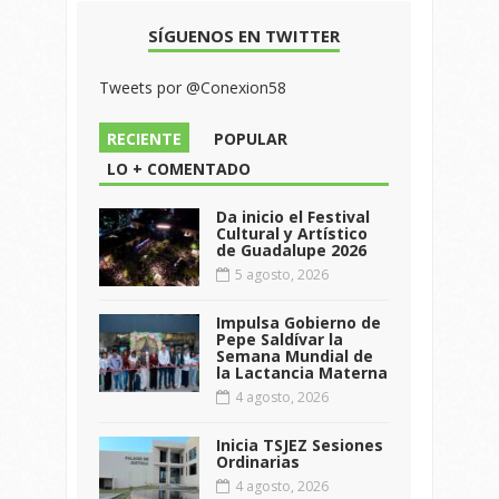
SÍGUENOS EN TWITTER
Tweets por @Conexion58
RECIENTE
POPULAR
LO + COMENTADO
Da inicio el Festival
Cultural y Artístico
de Guadalupe 2026
5 agosto, 2026
Impulsa Gobierno de
Pepe Saldívar la
Semana Mundial de
la Lactancia Materna
4 agosto, 2026
Inicia TSJEZ Sesiones
Ordinarias
4 agosto, 2026