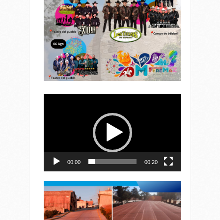
Reproductor
de
vídeo
00:00
00:20