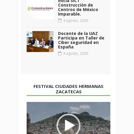
Inicia SICT
Construcción de
Centros de México
Imparable.
4 agosto, 2026
Docente de la UAZ
Participa en Taller de
Ciber seguridad en
España
4 agosto, 2026
FESTIVAL CIUDADES HERMANAS
ZACATECAS
Reproductor
de
vídeo