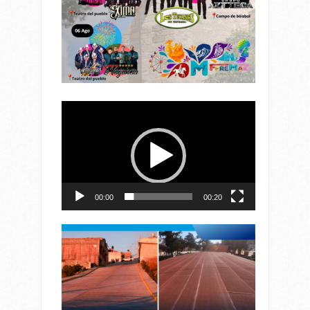
Reproductor
de
vídeo
00:00
00:20