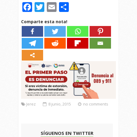
Facebook
Twitter
Email
Compartir
Comparte esta nota!
Jerez
8 junio, 2015
no comments
SÍGUENOS EN TWITTER