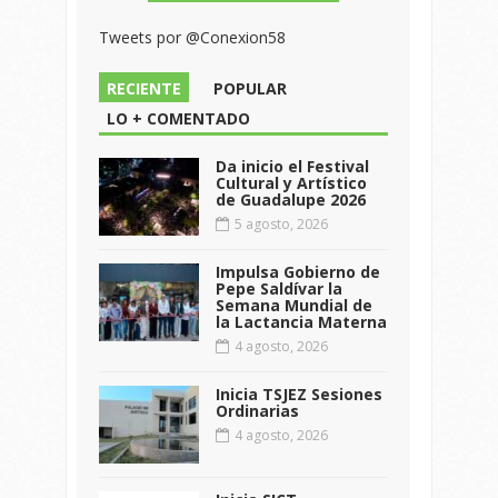
Tweets por @Conexion58
RECIENTE
POPULAR
LO + COMENTADO
Da inicio el Festival
Cultural y Artístico
de Guadalupe 2026
5 agosto, 2026
Impulsa Gobierno de
Pepe Saldívar la
Semana Mundial de
la Lactancia Materna
4 agosto, 2026
Inicia TSJEZ Sesiones
Ordinarias
4 agosto, 2026