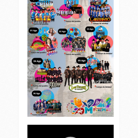
Reproductor
de