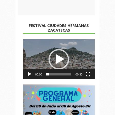
FESTIVAL CIUDADES HERMANAS
ZACATECAS
Reproductor
de
vídeo
00:00
00:30