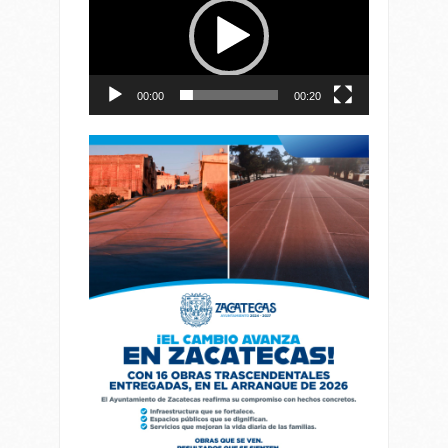
vídeo
00:00
00:20