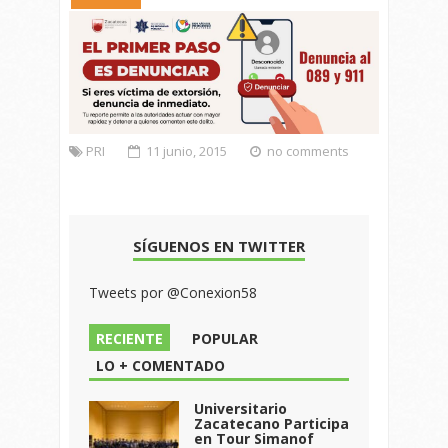
PRI
11 junio, 2015
no comments
SÍGUENOS EN TWITTER
Tweets por @Conexion58
RECIENTE
POPULAR
LO + COMENTADO
Universitario
Zacatecano Participa
en Tour Simanof