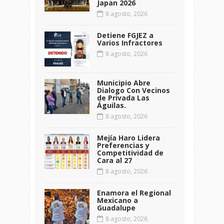
Japan 2026
8 agosto, 2026
Detiene FGJEZ a
Varios Infractores
8 agosto, 2026
Municipio Abre
Dialogo Con Vecinos
de Privada Las
Águilas.
8 agosto, 2026
Mejía Haro Lidera
Preferencias y
Competitividad de
Cara al 27
8 agosto, 2026
Enamora el Regional
Mexicano a
Guadalupe
8 agosto, 2026