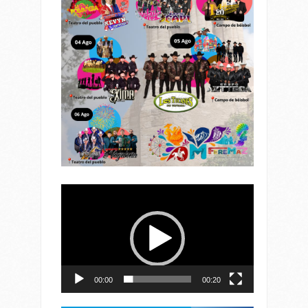
Reproductor
de
vídeo
00:00
00:20