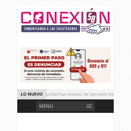
LO NUEVO
Autoridades de Seguridad Dan Avances de Operación Rastrillo.
Gran Festival de Música Electrónica en Festival Cultural de Guadalupe
MENU