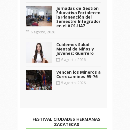
Jornadas de Gestión
Educativa Fortalecen
la Planeación del
Semestre Integrador
en el ACS-UAZ
6 agosto, 2026
Cuidemos Salud
Mental de Niños y
Jóvenes: Guerrero
6 agosto, 2026
Vencen los Mineros a
Correcaminos 95-76
5 agosto, 2026
FESTIVAL CIUDADES HERMANAS
ZACATECAS