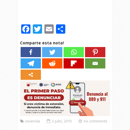
Facebook
Twitter
Email
Compartir
Comparte esta nota!
vivienda
2 julio, 2015
no comments