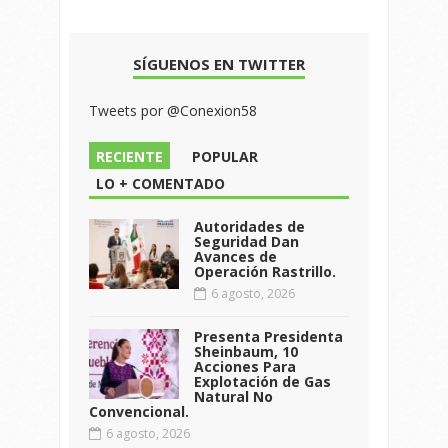
SÍGUENOS EN TWITTER
Tweets por @Conexion58
RECIENTE
POPULAR
LO + COMENTADO
Autoridades de
Seguridad Dan
Avances de
Operación Rastrillo.
6 agosto, 2026
Presenta Presidenta
Sheinbaum, 10
Acciones Para
Explotación de Gas
Natural No
Convencional.
6 agosto, 2026