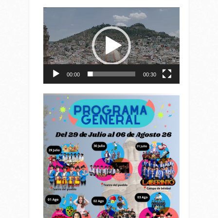
Reproductor
de
vídeo
00:00
00:30