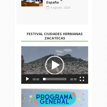
España
4 agosto, 2026
FESTIVAL CIUDADES HERMANAS
ZACATECAS
Reproductor
de
vídeo
00:00
00:30