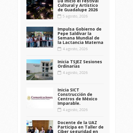
Da inicio el Festival
Cultural y Artístico
de Guadalupe 2026
5 agosto, 2026
Impulsa Gobierno de
Pepe Saldívar la
Semana Mundial de
la Lactancia Materna
4 agosto, 2026
Inicia TSJEZ Sesiones
Ordinarias
4 agosto, 2026
Inicia SICT
Construcción de
Centros de México
Imparable.
4 agosto, 2026
Docente de la UAZ
Participa en Taller de
Ciber seguridad en