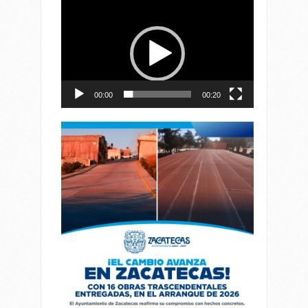
Reproductor
de
vídeo
00:00
00:20