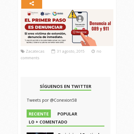
Zacatecas
31 agosto, 2015
no
comments
SÍGUENOS EN TWITTER
Tweets por @Conexion58
RECIENTE
POPULAR
LO + COMENTADO