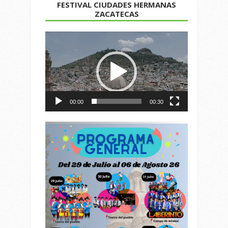
FESTIVAL CIUDADES HERMANAS
ZACATECAS
Reproductor
de
vídeo
00:00
00:30