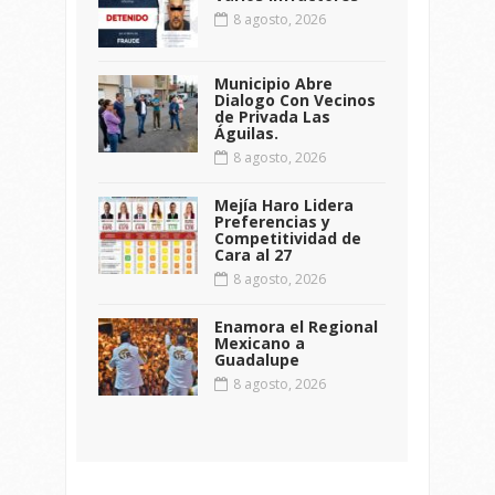
8 agosto, 2026
Municipio Abre
Dialogo Con Vecinos
de Privada Las
Águilas.
8 agosto, 2026
Mejía Haro Lidera
Preferencias y
Competitividad de
Cara al 27
8 agosto, 2026
Enamora el Regional
Mexicano a
Guadalupe
8 agosto, 2026