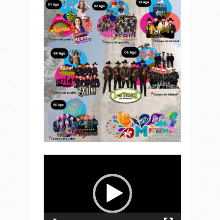
Reproductor
de
vídeo