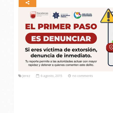
Jerez
6 agosto, 2015
no comments