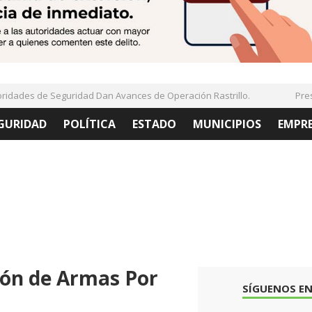
dades de Seguridad Dan Avances de Operación Rastrillo.
Presen
GURIDAD
POLÍTICA
ESTADO
MUNICIPIOS
EMPR
ión de Armas Por
SÍGUENOS EN