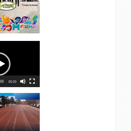
00:20