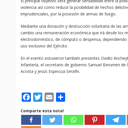
El principal objetivo será generar sensibilidad entre la pob
violencia así como reducir la posibilidad de hechos delicti
imprudenciales, por la posesión de armas de fuego.
Mediante una donación y destrucción voluntaria de las a
cambio una remuneración económica que irá desde los mil
electrodoméstico, de cómputo o despensa, dependiendo de
uso exclusivo del Ejército.
En el evento estuvieron también presentes Ovidio Anchey
Infantería, el secretario de gobierno Samuel Berumen de 
Acosta y Jesús Espinoza Serafín.
Facebook
Twitter
Email
Compartir
Comparte esta nota!