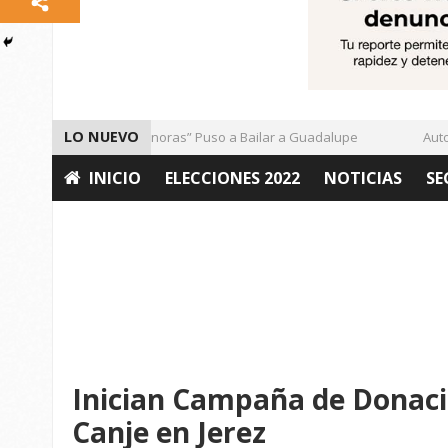
LO NUEVO
El Ritmo de las “Sonoras” Puso a Bailar a Guadalupe
Autori
INICIO
ELECCIONES 2022
NOTICIAS
SE
OPINIÓN
Inician Campaña de Donac
Canje en Jerez