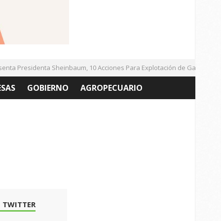
ta Presidenta Sheinbaum, 10 Acciones Para Explotación de Gas Natural 
ESAS
GOBIERNO
AGROPECUARIO
 TWITTER