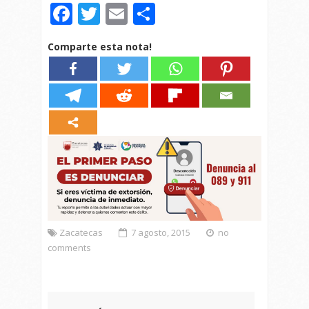
Facebook
Twitter
Email
Compartir
Comparte esta nota!
Zacatecas
7 agosto, 2015
no
comments