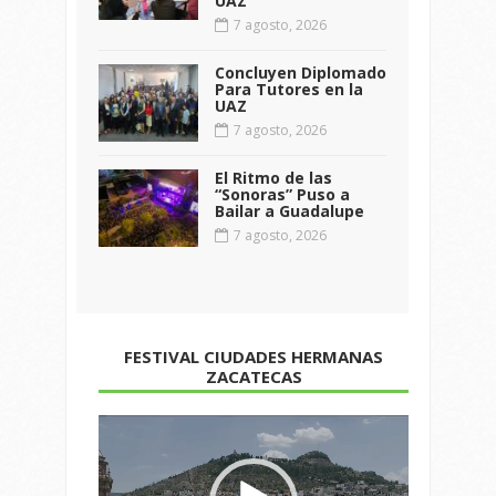
UAZ
7 agosto, 2026
Concluyen Diplomado
Para Tutores en la
UAZ
7 agosto, 2026
El Ritmo de las
“Sonoras” Puso a
Bailar a Guadalupe
7 agosto, 2026
FESTIVAL CIUDADES HERMANAS
ZACATECAS
Reproductor
de
vídeo