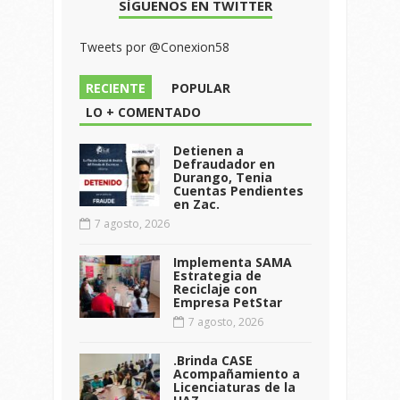
SÍGUENOS EN TWITTER
Tweets por @Conexion58
RECIENTE
POPULAR
LO + COMENTADO
Detienen a
Defraudador en
Durango, Tenia
Cuentas Pendientes
en Zac.
7 agosto, 2026
Implementa SAMA
Estrategia de
Reciclaje con
Empresa PetStar
7 agosto, 2026
.Brinda CASE
Acompañamiento a
Licenciaturas de la