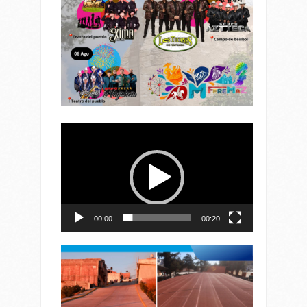
Reproductor
de
vídeo
00:00
00:20