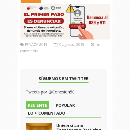
FENAZA 2015
9 agosto, 2015
no
comments
SÍGUENOS EN TWITTER
Tweets por @Conexion58
RECIENTE
POPULAR
LO + COMENTADO
Universitario
Zacatecano Participa