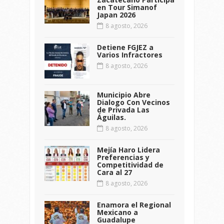
en Tour Simanof
Japan 2026
8 agosto, 2026
Detiene FGJEZ a
Varios Infractores
8 agosto, 2026
Municipio Abre
Dialogo Con Vecinos
de Privada Las
Águilas.
8 agosto, 2026
Mejía Haro Lidera
Preferencias y
Competitividad de
Cara al 27
8 agosto, 2026
Enamora el Regional
Mexicano a
Guadalupe