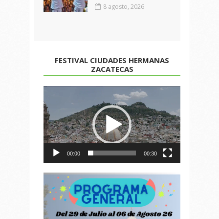
8 agosto, 2026
FESTIVAL CIUDADES HERMANAS
ZACATECAS
Reproductor
de
vídeo
00:00
00:30