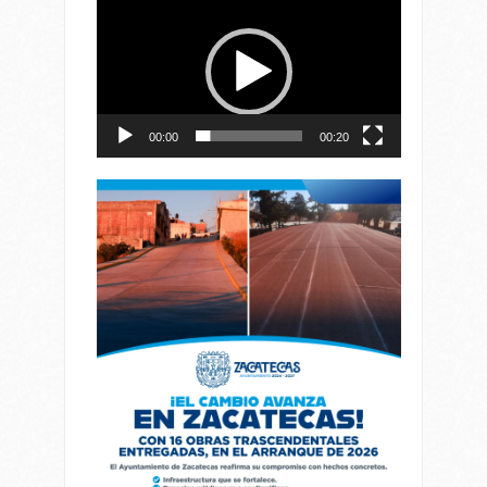
de
vídeo
00:00
00:20