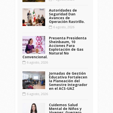
Autoridades de
Seguridad Dan
Avances de
Operación Rastrillo.
6 agosto, 2026
Presenta Presidenta
Sheinbaum, 10
Acciones Para
Explotación de Gas
Natural No
Convencional.
6 agosto, 2026
Jornadas de Gestión
Educativa Fortalecen
la Planeación del
Semestre Integrador
en el ACS-UAZ
6 agosto, 2026
Cuidemos Salud
Mental de Niños y
Jóvenes: Guerrero