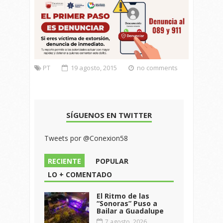
PT
19 agosto, 2015
no comments
SÍGUENOS EN TWITTER
Tweets por @Conexion58
RECIENTE
POPULAR
LO + COMENTADO
El Ritmo de las
“Sonoras” Puso a
Bailar a Guadalupe
7 agosto, 2026