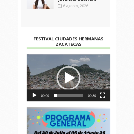
6 agosto, 2026
FESTIVAL CIUDADES HERMANAS
ZACATECAS
Reproductor
de
vídeo
00:00
00:30