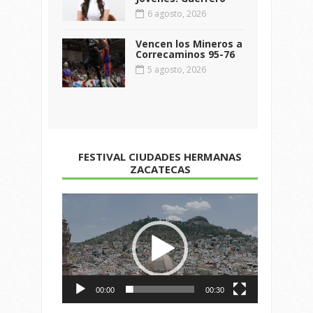
6 agosto, 2026
Vencen los Mineros a
Correcaminos 95-76
5 agosto, 2026
FESTIVAL CIUDADES HERMANAS
ZACATECAS
Reproductor
de
vídeo
00:00
00:30