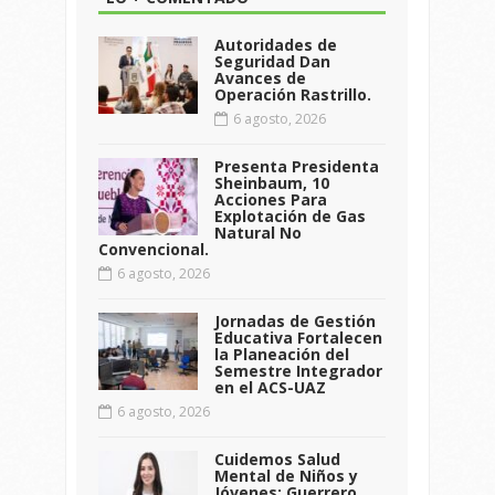
Autoridades de
Seguridad Dan
Avances de
Operación Rastrillo.
6 agosto, 2026
Presenta Presidenta
Sheinbaum, 10
Acciones Para
Explotación de Gas
Natural No
Convencional.
6 agosto, 2026
Jornadas de Gestión
Educativa Fortalecen
la Planeación del
Semestre Integrador
en el ACS-UAZ
6 agosto, 2026
Cuidemos Salud
Mental de Niños y
Jóvenes: Guerrero