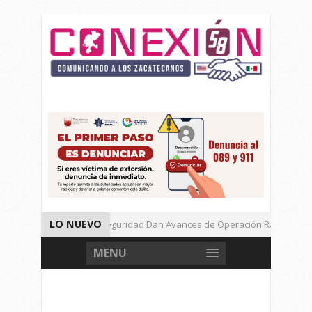
LO NUEVO
Autoridades de Seguridad Dan Avances de Operación Rastrillo.
Gran Festival de Música Electrónica en Festival Cultural de Guadalu
MENU