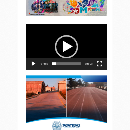
Reproductor
de
vídeo
00:00
00:20