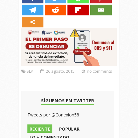
SLP
26 agosto, 2015
no comments
SÍGUENOS EN TWITTER
Tweets por @Conexion58
RECIENTE
POPULAR
LO + COMENTADO