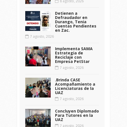
8 agosto, 2026
Detienen a
Defraudador en
Durango, Tenia
Cuentas Pendientes
en Zac.
7 agosto, 2026
Implementa SAMA
Estrategia de
Reciclaje con
Empresa PetStar
7 agosto, 2026
.Brinda CASE
Acompañamiento a
Licenciaturas de la
UAZ
7 agosto, 2026
Concluyen Diplomado
Para Tutores en la
UAZ
7 agosto, 2026