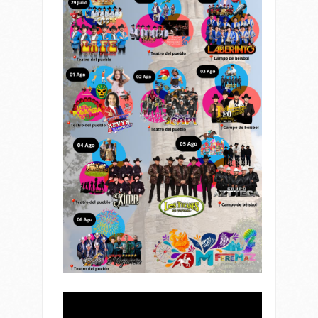
Reproductor
de