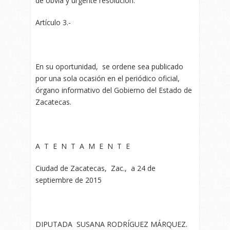
de obvia y urgente resolución.
Artículo 3.-
En su oportunidad, se ordene sea publicado
por una sola ocasión en el periódico oficial,
órgano informativo del Gobierno del Estado de
Zacatecas.
A T E N T A M E N T E
Ciudad de Zacatecas, Zac., a 24 de
septiembre de 2015
DIPUTADA SUSANA RODRÍGUEZ MÁRQUEZ.