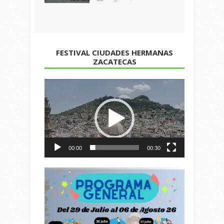
FESTIVAL CIUDADES HERMANAS
ZACATECAS
Reproductor
de
vídeo
00:00
00:30