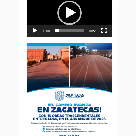
vídeo
00:00
00:20