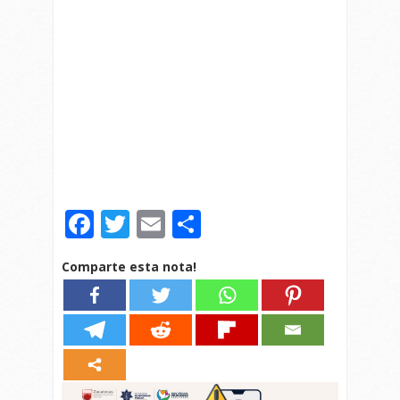
Facebook
Twitter
Email
Compartir
Comparte esta nota!