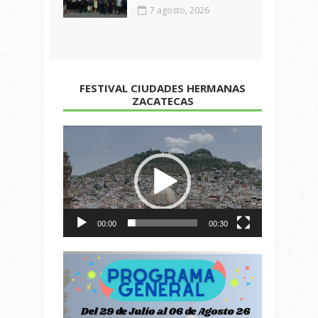
7 agosto, 2026
FESTIVAL CIUDADES HERMANAS
ZACATECAS
Reproductor
de
vídeo
00:00
00:30