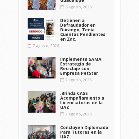
Guadalupe
8 agosto, 2026
Detienen a
Defraudador en
Durango, Tenia
Cuentas Pendientes
en Zac.
7 agosto, 2026
Implementa SAMA
Estrategia de
Reciclaje con
Empresa PetStar
7 agosto, 2026
.Brinda CASE
Acompañamiento a
Licenciaturas de la
UAZ
7 agosto, 2026
Concluyen Diplomado
Para Tutores en la
UAZ