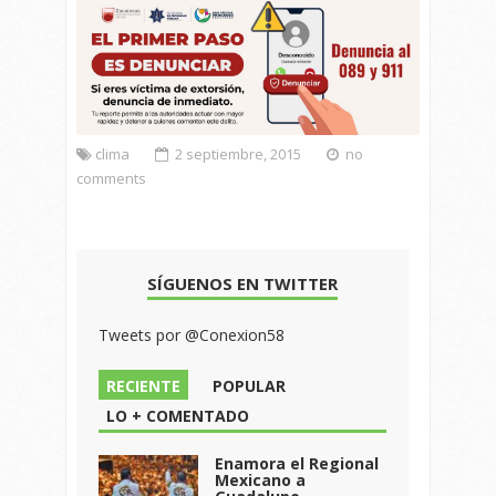
clima
2 septiembre, 2015
no
comments
SÍGUENOS EN TWITTER
Tweets por @Conexion58
RECIENTE
POPULAR
LO + COMENTADO
Enamora el Regional
Mexicano a