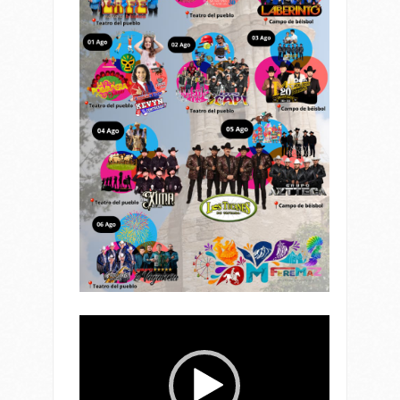
Reproductor
de
vídeo