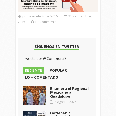
proceso electoral 2016
21 septiembre,
2015
no comments
SÍGUENOS EN TWITTER
Tweets por @Conexion58
RECIENTE
POPULAR
LO + COMENTADO
Enamora el Regional
Mexicano a
Guadalupe
8 agosto, 2026
Detienen a