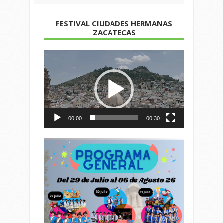
FESTIVAL CIUDADES HERMANAS
ZACATECAS
Reproductor
de
vídeo
00:00
00:30