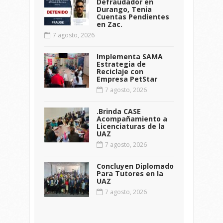
Defraudador en
Durango, Tenia
Cuentas Pendientes
en Zac.
7 agosto, 2026
Implementa SAMA
Estrategia de
Reciclaje con
Empresa PetStar
7 agosto, 2026
.Brinda CASE
Acompañamiento a
Licenciaturas de la
UAZ
7 agosto, 2026
Concluyen Diplomado
Para Tutores en la
UAZ
7 agosto, 2026