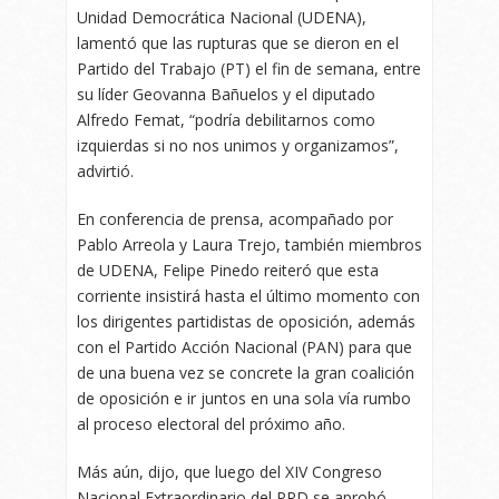
Unidad Democrática Nacional (UDENA),
lamentó que las rupturas que se dieron en el
Partido del Trabajo (PT) el fin de semana, entre
su líder Geovanna Bañuelos y el diputado
Alfredo Femat, “podría debilitarnos como
izquierdas si no nos unimos y organizamos”,
advirtió.
En conferencia de prensa, acompañado por
Pablo Arreola y Laura Trejo, también miembros
de UDENA, Felipe Pinedo reiteró que esta
corriente insistirá hasta el último momento con
los dirigentes partidistas de oposición, además
con el Partido Acción Nacional (PAN) para que
de una buena vez se concrete la gran coalición
de oposición e ir juntos en una sola vía rumbo
al proceso electoral del próximo año.
Más aún, dijo, que luego del XIV Congreso
Nacional Extraordinario del PRD se aprobó