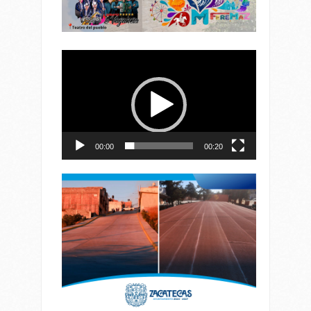
Reproductor
de
vídeo
00:00
00:20