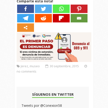
Comparte esta nota!
Jerez
,
museo
30 septiembre, 2015
no comments
SÍGUENOS EN TWITTER
Tweets por @Conexion58