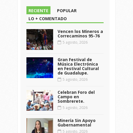
RECIENTE
POPULAR
LO + COMENTADO
Vencen los Mineros a
Correcaminos 95-76
5 agosto, 2026
Gran Festival de
Música Electrónica
en Festival Cultural
de Guadalupe.
5 agosto, 2026
Celebran Foro del
Campo en
Sombrerete.
5 agosto, 2026
Minería Sin Apoyo
Gubernamental
5 agosto, 2026