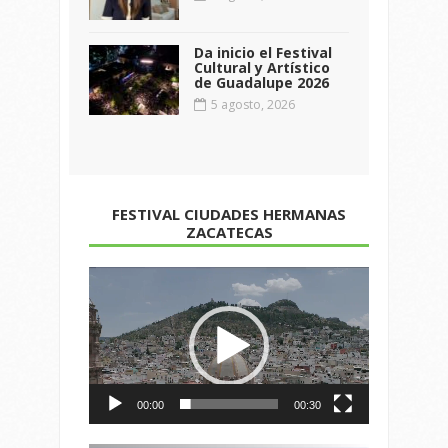
Da inicio el Festival
Cultural y Artístico
de Guadalupe 2026
5 agosto, 2026
FESTIVAL CIUDADES HERMANAS
ZACATECAS
Reproductor
de
vídeo
00:00
00:30