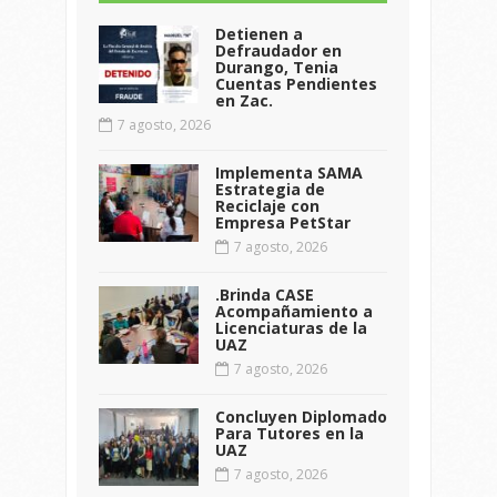
Detienen a
Defraudador en
Durango, Tenia
Cuentas Pendientes
en Zac.
7 agosto, 2026
Implementa SAMA
Estrategia de
Reciclaje con
Empresa PetStar
7 agosto, 2026
.Brinda CASE
Acompañamiento a
Licenciaturas de la
UAZ
7 agosto, 2026
Concluyen Diplomado
Para Tutores en la
UAZ
7 agosto, 2026