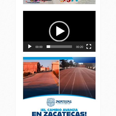
Reproductor
de
vídeo
00:00
00:20