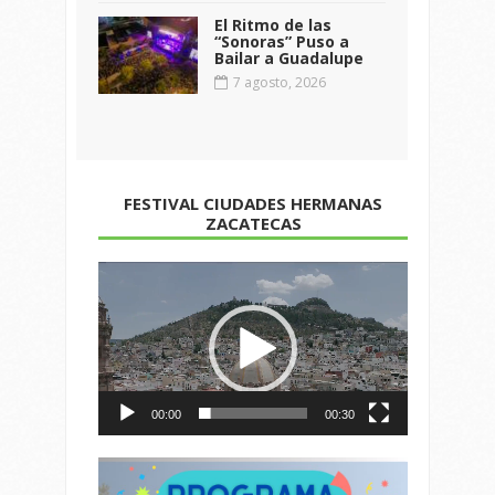
El Ritmo de las
“Sonoras” Puso a
Bailar a Guadalupe
7 agosto, 2026
FESTIVAL CIUDADES HERMANAS
ZACATECAS
Reproductor
de
vídeo
00:00
00:30