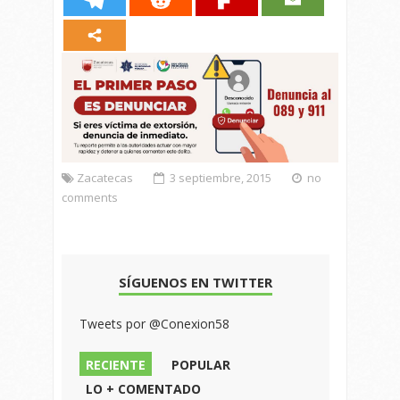
Zacatecas
3 septiembre, 2015
no
comments
SÍGUENOS EN TWITTER
Tweets por @Conexion58
RECIENTE
POPULAR
LO + COMENTADO