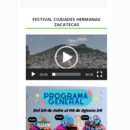
FESTIVAL CIUDADES HERMANAS
ZACATECAS
Reproductor
de
vídeo
00:00
00:30