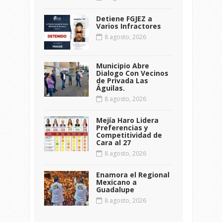
Detiene FGJEZ a
Varios Infractores
8 agosto, 2026
Municipio Abre
Dialogo Con Vecinos
de Privada Las
Águilas.
8 agosto, 2026
Mejía Haro Lidera
Preferencias y
Competitividad de
Cara al 27
8 agosto, 2026
Enamora el Regional
Mexicano a
Guadalupe
8 agosto, 2026