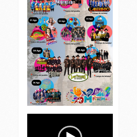
Reproductor
de
vídeo