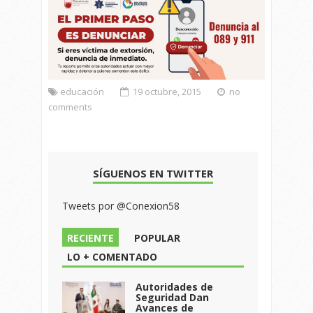
educación
19 octubre, 2015
no
comments
SÍGUENOS EN TWITTER
Tweets por @Conexion58
RECIENTE
POPULAR
LO + COMENTADO
Autoridades de
Seguridad Dan
Avances de