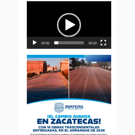
Reproductor
de
vídeo
00:00
00:20