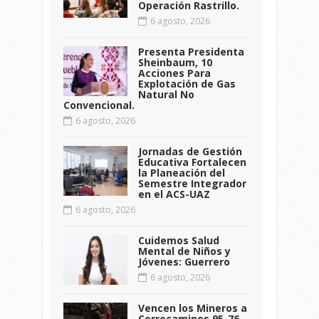
Operación Rastrillo.
6 agosto, 2026
Presenta Presidenta
Sheinbaum, 10
Acciones Para
Explotación de Gas
Natural No
Convencional.
6 agosto, 2026
Jornadas de Gestión
Educativa Fortalecen
la Planeación del
Semestre Integrador
en el ACS-UAZ
6 agosto, 2026
Cuidemos Salud
Mental de Niños y
Jóvenes: Guerrero
6 agosto, 2026
Vencen los Mineros a
Correcaminos 95-76