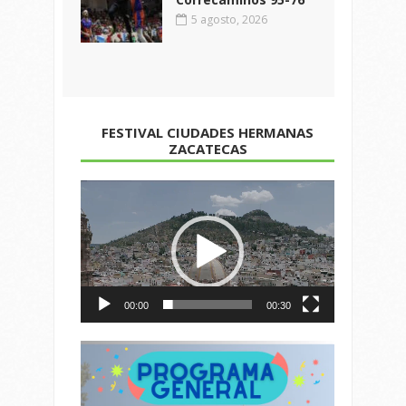
5 agosto, 2026
FESTIVAL CIUDADES HERMANAS
ZACATECAS
Reproductor
de
vídeo
00:00
00:30