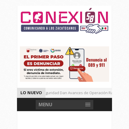
LO NUEVO
Autoridades de Seguridad Dan Avances de Operación Rastrillo.
Gran Festival de Música Electrónica en Festival Cultural de Guadalup
MENU