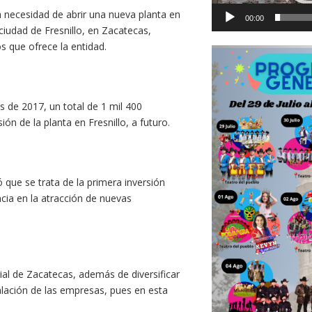
a necesidad de abrir una nueva planta en
00:00
 ciudad de Fresnillo, en Zacatecas,
os que ofrece la entidad.
es de 2017, un total de 1 mil 400
ón de la planta en Fresnillo, a futuro.
que se trata de la primera inversión
cia en la atracción de nuevas
ial de Zacatecas, además de diversificar
talación de las empresas, pues en esta