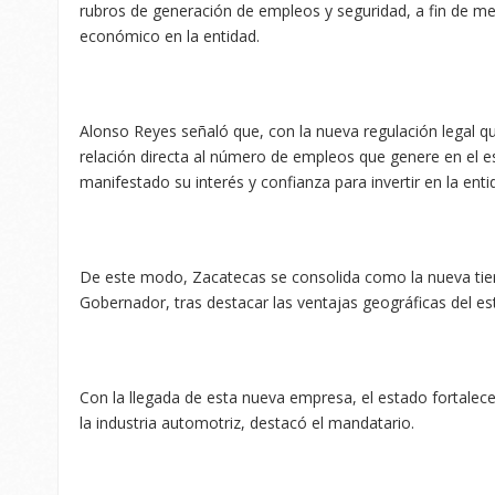
rubros de generación de empleos y seguridad, a fin de mej
económico en la entidad.
Alonso Reyes señaló que, con la nueva regulación legal q
relación directa al número de empleos que genere en el
manifestado su interés y confianza para invertir en la enti
De este modo, Zacatecas se consolida como la nueva tier
Gobernador, tras destacar las ventajas geográficas del e
Con la llegada de esta nueva empresa, el estado fortale
la industria automotriz, destacó el mandatario.