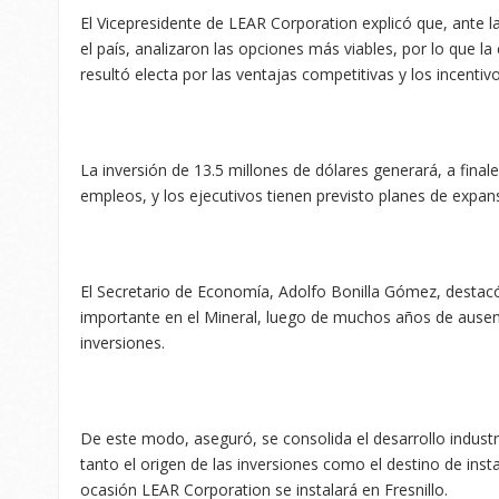
El Vicepresidente de LEAR Corporation explicó que, ante l
el país, analizaron las opciones más viables, por lo que la
resultó electa por las ventajas competitivas y los incentiv
La inversión de 13.5 millones de dólares generará, a final
empleos, y los ejecutivos tienen previsto planes de expansi
El Secretario de Economía, Adolfo Bonilla Gómez, destacó 
importante en el Mineral, luego de muchos años de ausen
inversiones.
De este modo, aseguró, se consolida el desarrollo industr
tanto el origen de las inversiones como el destino de ins
ocasión LEAR Corporation se instalará en Fresnillo.