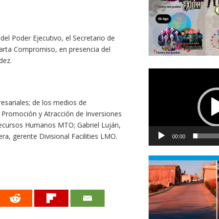
 del Poder Ejecutivo, el Secretario de
Carta Compromiso, en presencia del
dez.
Reproductor
de
vídeo
esariales; de los medios de
 Promoción y Atracción de Inversiones
 Recursos Humanos MTO; Gabriel Luján,
, gerente Divisional Facilities LMO.
00:00