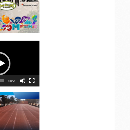
00:20