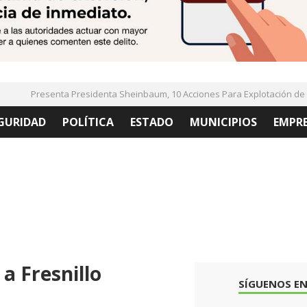
Presenta Presidenta Sheinbaum, 10 Acciones Para Explotación de Ga
GURIDAD
POLÍTICA
ESTADO
MUNICIPIOS
EMPR
a Fresnillo
SÍGUENOS EN