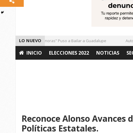
LO NUEVO
El Ritmo de las “Sonoras” Puso a Bailar a Guadalupe
Autorid
INICIO
ELECCIONES 2022
NOTICIAS
SE
OPINIÓN
Reconoce Alonso Avances 
Políticas Estatales.