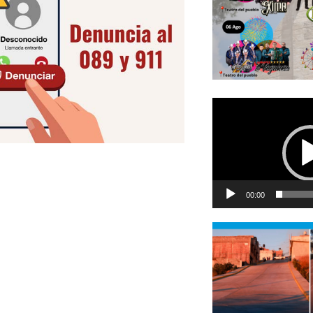
Reproductor
de
vídeo
00:00