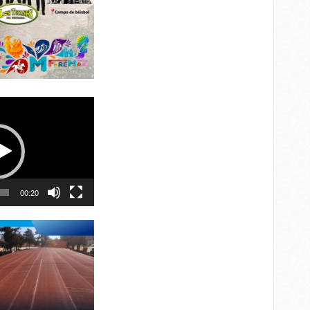
00:20