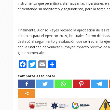
instrumento que permitirá sistematizar las inversiones en 
eficientando su monitoreo y seguimiento, para la toma de
Finalmente, Alonso Reyes recordó la aprobación de las r
estatales para el ejercicio 2015, las cuales fueron diseña
destacó el seguimiento y evaluación que se hizo en la eje
con la finalidad de verificar el mayor impacto positivo de
gubernamentales.
Facebook
Twitter
Email
Compartir
Comparte esta nota!