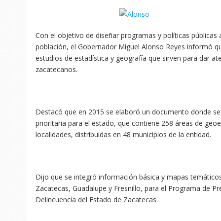
Con el objetivo de diseñar programas y políticas públicas
población, el Gobernador Miguel Alonso Reyes informó que
estudios de estadística y geografía que sirven para dar at
zacatecanos.
Destacó que en 2015 se elaboró un documento donde se d
prioritaria para el estado, que contiene 258 áreas de geo
localidades, distribuidas en 48 municipios de la entidad.
Dijo que se integró información básica y mapas temáticos
Zacatecas, Guadalupe y Fresnillo, para el Programa de Pre
Delincuencia del Estado de Zacatecas.