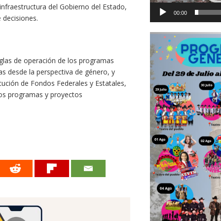
infraestructura del Gobierno del Estado,
00:00
 decisiones.
eglas de operación de los programas
das desde la perspectiva de género, y
cución de Fondos Federales y Estatales,
 los programas y proyectos