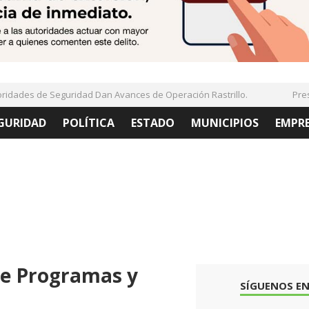
ades de Seguridad Dan Avances de Operación Rastrillo.
Presen
GURIDAD
POLÍTICA
ESTADO
MUNICIPIOS
EMPR
de Programas y
SÍGUENOS EN