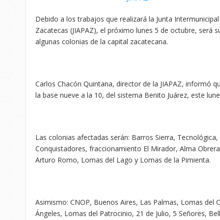
Debido a los trabajos que realizará la Junta Intermunicipa
Zacatecas (JIAPAZ), el próximo lunes 5 de octubre, será s
algunas colonias de la capital zacatecana.
Carlos Chacón Quintana, director de la JIAPAZ, informó qu
la base nueve a la 10, del sistema Benito Juárez, este lune
Las colonias afectadas serán: Barros Sierra, Tecnológica, 
Conquistadores, fraccionamiento El Mirador, Alma Obrera 1
Arturo Romo, Lomas del Lago y Lomas de la Pimienta.
Asimismo: CNOP, Buenos Aires, Las Palmas, Lomas del Ca
Ángeles, Lomas del Patrocinio, 21 de Julio, 5 Señores, Bel