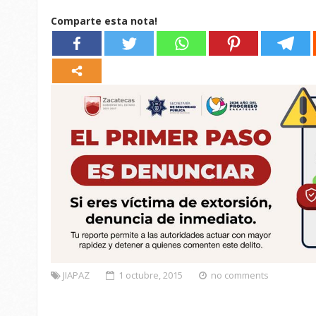
Comparte esta nota!
JIAPAZ
1 octubre, 2015
no comments