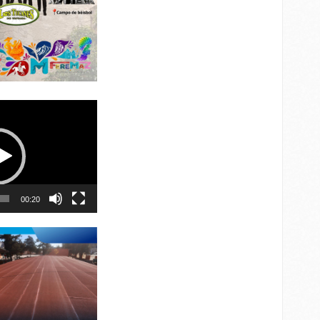
00:20