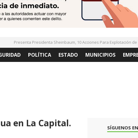
Presenta Presidenta Sheinbaum, 10 Acciones Para Explotación de Ga
GURIDAD
POLÍTICA
ESTADO
MUNICIPIOS
EMPR
ua en La Capital.
SÍGUENOS EN