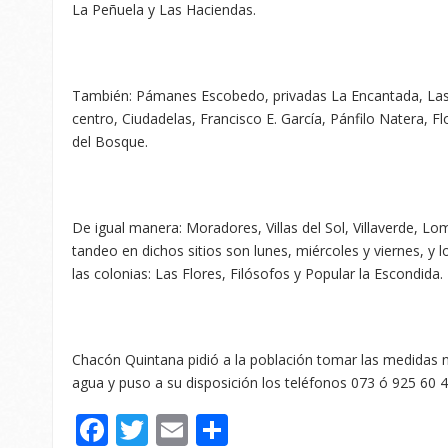
La Peñuela y Las Haciendas.
También: Pámanes Escobedo, privadas La Encantada, Las 
centro, Ciudadelas, Francisco E. García, Pánfilo Natera, 
del Bosque.
De igual manera: Moradores, Villas del Sol, Villaverde, L
tandeo en dichos sitios son lunes, miércoles y viernes, y l
las colonias: Las Flores, Filósofos y Popular la Escondida.
Chacón Quintana pidió a la población tomar las medidas n
agua y puso a su disposición los teléfonos 073 ó 925 60 46
Facebook
Twitter
Email
Compartir