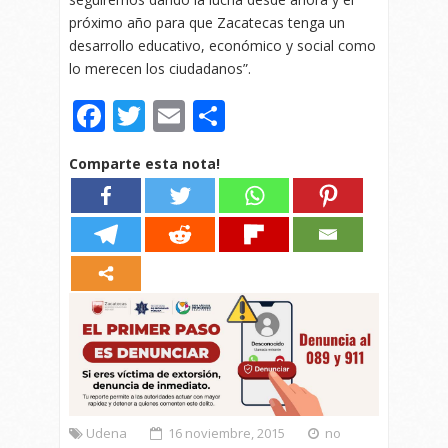
próximo año para que Zacatecas tenga un
desarrollo educativo, económico y social como
lo merecen los ciudadanos”.
Facebook
Twitter
Email
Compartir
Comparte esta nota!
Udena
16 noviembre, 2015
no