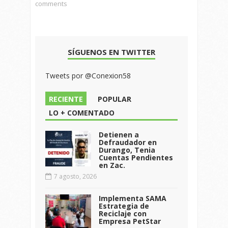
comments
SÍGUENOS EN TWITTER
Tweets por @Conexion58
RECIENTE
POPULAR
LO + COMENTADO
Detienen a
Defraudador en
Durango, Tenia
Cuentas Pendientes
en Zac.
7 agosto, 2026
Implementa SAMA
Estrategia de
Reciclaje con
Empresa PetStar