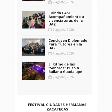
7 agosto, 2026
.Brinda CASE
Acompañamiento a
Licenciaturas de la
UAZ
7 agosto, 2026
Concluyen Diplomado
Para Tutores en la
UAZ
7 agosto, 2026
El Ritmo de las
“Sonoras” Puso a
Bailar a Guadalupe
7 agosto, 2026
FESTIVAL CIUDADES HERMANAS
ZACATECAS