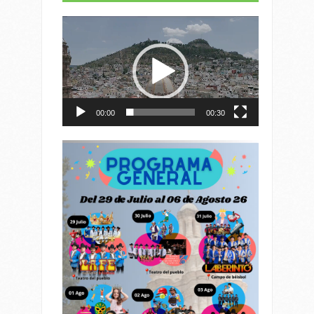
Reproductor
de
vídeo
00:00
00:30