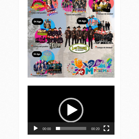
Reproductor
de
vídeo
00:00
00:20