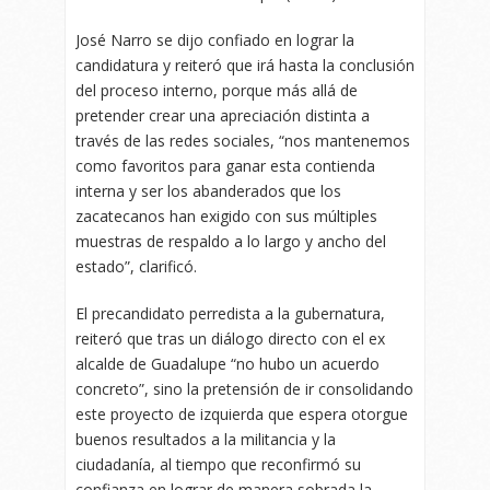
José Narro se dijo confiado en lograr la
candidatura y reiteró que irá hasta la conclusión
del proceso interno, porque más allá de
pretender crear una apreciación distinta a
través de las redes sociales, “nos mantenemos
como favoritos para ganar esta contienda
interna y ser los abanderados que los
zacatecanos han exigido con sus múltiples
muestras de respaldo a lo largo y ancho del
estado”, clarificó.
El precandidato perredista a la gubernatura,
reiteró que tras un diálogo directo con el ex
alcalde de Guadalupe “no hubo un acuerdo
concreto”, sino la pretensión de ir consolidando
este proyecto de izquierda que espera otorgue
buenos resultados a la militancia y la
ciudadanía, al tiempo que reconfirmó su
confianza en lograr de manera sobrada la