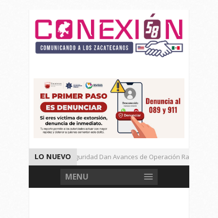
LO NUEVO
Autoridades de Seguridad Dan Avances de Operación Rastrillo.
Gran Festival de Música Electrónica en Festival Cultural de Guadalup
MENU