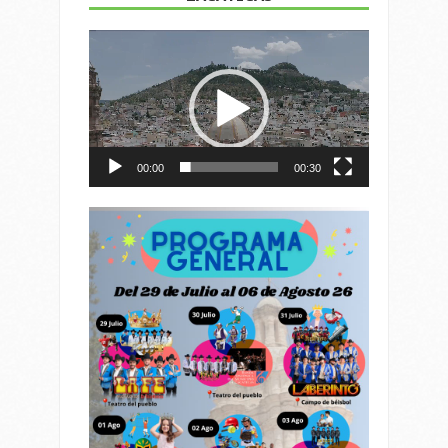
Reproductor
de
vídeo
00:00
00:30