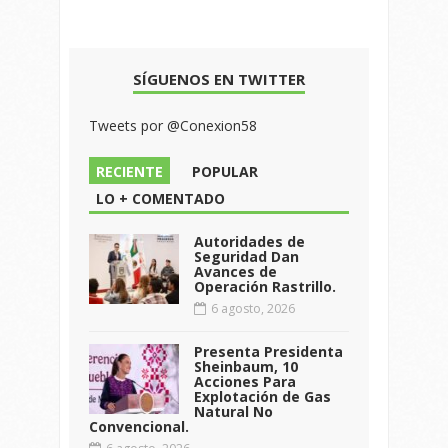
SÍGUENOS EN TWITTER
Tweets por @Conexion58
RECIENTE
POPULAR
LO + COMENTADO
Autoridades de
Seguridad Dan
Avances de
Operación Rastrillo.
6 agosto, 2026
Presenta Presidenta
Sheinbaum, 10
Acciones Para
Explotación de Gas
Natural No
Convencional.