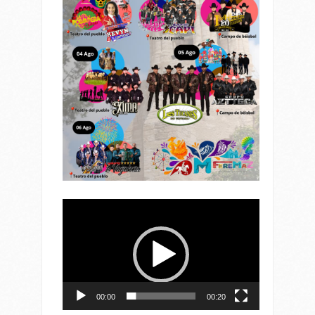
Reproductor
de
vídeo
00:00
00:20