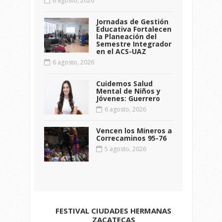
6 agosto, 2026
Jornadas de Gestión
Educativa Fortalecen
la Planeación del
Semestre Integrador
en el ACS-UAZ
6 agosto, 2026
Cuidemos Salud
Mental de Niños y
Jóvenes: Guerrero
6 agosto, 2026
Vencen los Mineros a
Correcaminos 95-76
5 agosto, 2026
FESTIVAL CIUDADES HERMANAS
ZACATECAS