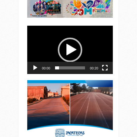
Reproductor
de
vídeo
00:00
00:20