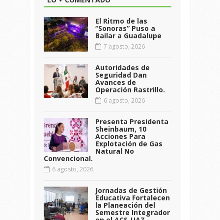
El Ritmo de las
“Sonoras” Puso a
Bailar a Guadalupe
7 agosto, 2026
Autoridades de
Seguridad Dan
Avances de
Operación Rastrillo.
6 agosto, 2026
Presenta Presidenta
Sheinbaum, 10
Acciones Para
Explotación de Gas
Natural No
Convencional.
6 agosto, 2026
Jornadas de Gestión
Educativa Fortalecen
la Planeación del
Semestre Integrador
en el ACS-UAZ