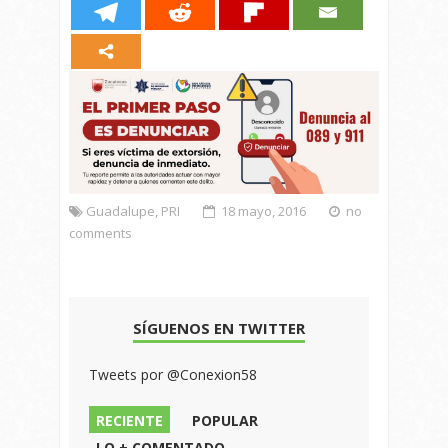
Guadalupe
,
PRI
18 mayo, 2016
no
comments
SÍGUENOS EN TWITTER
Tweets por @Conexion58
RECIENTE
POPULAR
LO + COMENTADO