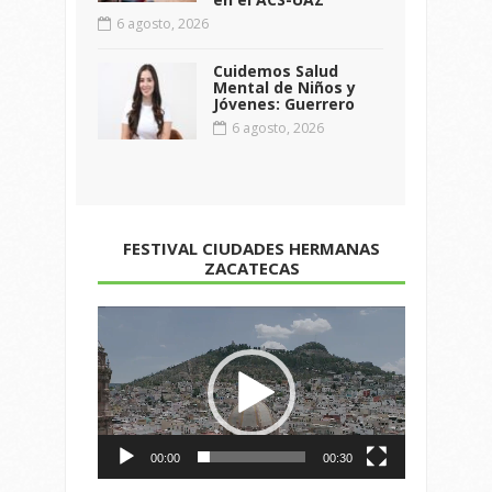
6 agosto, 2026
Cuidemos Salud
Mental de Niños y
Jóvenes: Guerrero
6 agosto, 2026
FESTIVAL CIUDADES HERMANAS
ZACATECAS
Reproductor
de
vídeo
00:00
00:30