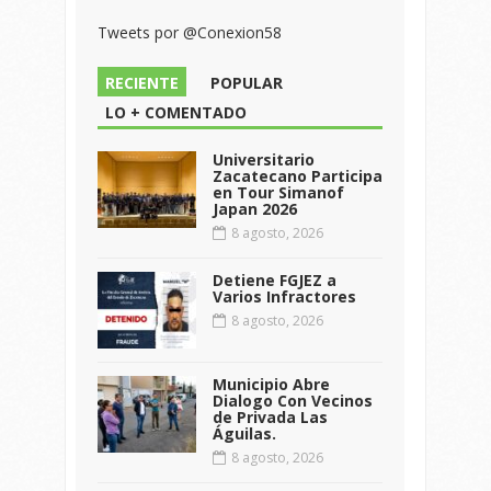
Tweets por @Conexion58
RECIENTE
POPULAR
LO + COMENTADO
Universitario
Zacatecano Participa
en Tour Simanof
Japan 2026
8 agosto, 2026
Detiene FGJEZ a
Varios Infractores
8 agosto, 2026
Municipio Abre
Dialogo Con Vecinos
de Privada Las
Águilas.
8 agosto, 2026