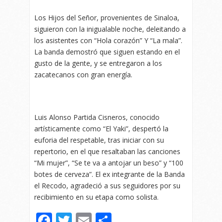
Los Hijos del Señor, provenientes de Sinaloa,
siguieron con la inigualable noche, deleitando a
los asistentes con “Hola corazón” Y “La mala”.
La banda demostró que siguen estando en el
gusto de la gente, y se entregaron a los
zacatecanos con gran energía.
Luis Alonso Partida Cisneros, conocido
artísticamente como “El Yaki”, despertó la
euforia del respetable, tras iniciar con su
repertorio, en el que resaltaban las canciones
“Mi mujer”, “Se te va a antojar un beso” y “100
botes de cerveza”. El ex integrante de la Banda
el Recodo, agradeció a sus seguidores por su
recibimiento en su etapa como solista.
Facebook
Twitter
Email
Compartir