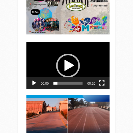
Reproductor
de
vídeo
00:00
00:20