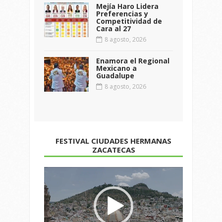
Mejía Haro Lidera
Preferencias y
Competitividad de
Cara al 27
8 agosto, 2026
Enamora el Regional
Mexicano a
Guadalupe
8 agosto, 2026
FESTIVAL CIUDADES HERMANAS
ZACATECAS
Reproductor
de
vídeo