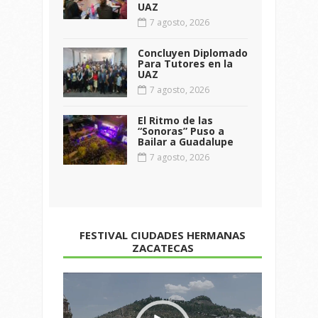
UAZ
7 agosto, 2026
Concluyen Diplomado
Para Tutores en la
UAZ
7 agosto, 2026
El Ritmo de las
“Sonoras” Puso a
Bailar a Guadalupe
7 agosto, 2026
FESTIVAL CIUDADES HERMANAS
ZACATECAS
Reproductor
de
vídeo