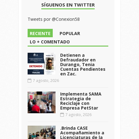
SÍGUENOS EN TWITTER
Tweets por @Conexion58
RECIENTE
POPULAR
LO + COMENTADO
Detienen a
Defraudador en
Durango, Tenia
Cuentas Pendientes
en Zac.
7 agosto, 2026
Implementa SAMA
Estrategia de
Reciclaje con
Empresa PetStar
7 agosto, 2026
.Brinda CASE
Acompañamiento a
Licenciaturas de la