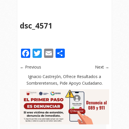
dsc_4571
Facebook
Twitter
Email
Compartir
← Previous
Next →
Ignacio Castrejón, Ofrece Resultados a
Sombreretenses, Pide Apoyo Ciudadano.