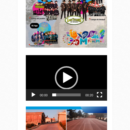
Reproductor
de
vídeo
00:00
00:20