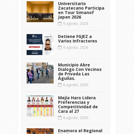
Universitario
Zacatecano Participa
en Tour Simanof
Japan 2026
8 agosto, 2026
Detiene FGJEZ a
Varios Infractores
8 agosto, 2026
Municipio Abre
Dialogo Con Vecinos
de Privada Las
Águilas.
8 agosto, 2026
Mejía Haro Lidera
Preferencias y
Competitividad de
Cara al 27
8 agosto, 2026
Enamora el Regional