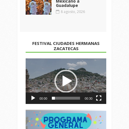
Mexicano a
Guadalupe
8 agosto, 2026
FESTIVAL CIUDADES HERMANAS
ZACATECAS
Reproductor
de
vídeo
00:00
00:30