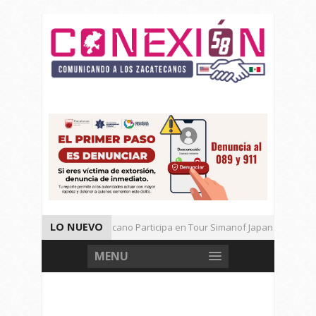
LO NUEVO
Universitario Zacatecano Participa en Tour Simanof Japan 2026
Implementa SAMA Estrategia de Reciclaje con Empresa PetStar
MENU