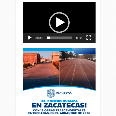
Reproductor
de
vídeo
00:00
00:20