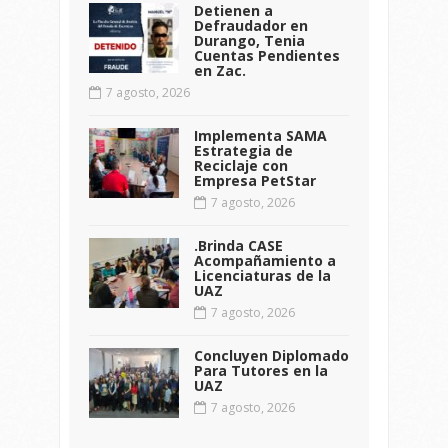
Detienen a
Defraudador en
Durango, Tenia
Cuentas Pendientes
en Zac.
7 agosto, 2026
Implementa SAMA
Estrategia de
Reciclaje con
Empresa PetStar
7 agosto, 2026
.Brinda CASE
Acompañamiento a
Licenciaturas de la
UAZ
7 agosto, 2026
Concluyen Diplomado
Para Tutores en la
UAZ
7 agosto, 2026