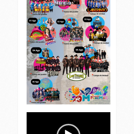
Reproductor
de
vídeo