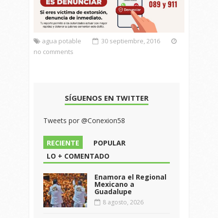
agua potable
30 septiembre, 2016
no comments
SÍGUENOS EN TWITTER
Tweets por @Conexion58
RECIENTE
POPULAR
LO + COMENTADO
Enamora el Regional
Mexicano a
Guadalupe
8 agosto, 2026