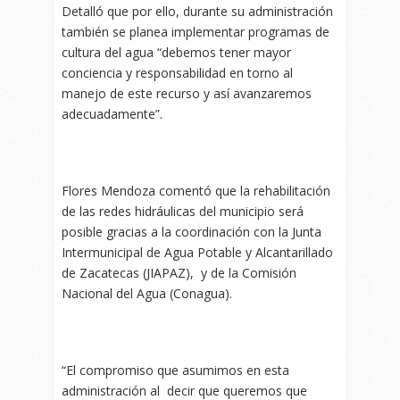
Detalló que por ello, durante su administración
también se planea implementar programas de
cultura del agua “debemos tener mayor
conciencia y responsabilidad en torno al
manejo de este recurso y así avanzaremos
adecuadamente”.
Flores Mendoza comentó que la rehabilitación
de las redes hidráulicas del municipio será
posible gracias a la coordinación con la Junta
Intermunicipal de Agua Potable y Alcantarillado
de Zacatecas (JIAPAZ), y de la Comisión
Nacional del Agua (Conagua).
“El compromiso que asumimos en esta
administración al decir que queremos que