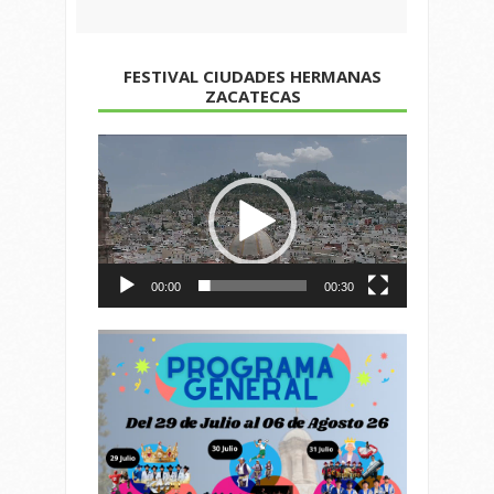
FESTIVAL CIUDADES HERMANAS
ZACATECAS
Reproductor
de
vídeo
00:00
00:30