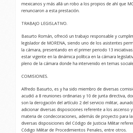
mexicanos y más allá un robo a los propios de ahí que M
renunciaron a esta prestación.
TRABAJO LEGISLATIVO.
Basurto Román, ofreció un trabajo responsable y cumpli
legislador de MORENA, siendo uno de los asistentes perm
la cámara, presentando en el primer periodo 13 iniciativa
estar vigente en la dinámica política en la cámara legislat
pleno de la cámara donde ha intervenido en temas sociales,
COMISIONES.
Alfredo Basurto, es y ha sido miembro de diversas comisi
acudió a 8 reuniones ordinarias y 10 de junta directiva,
son la derogación del artículo 2 del servicio militar, aun
adicionar diversas disposiciones referente a los ascenso
materia de condecoraciones, además de proyecto para la
diversas disposiciones del Código de Justicia Militar refere
Código Militar de Procedimientos Penales, entre otros.