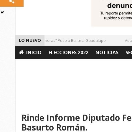
LO NUEVO
El Ritmo de las “Sonoras” Puso a Bailar a Guadalupe
Autorid
INICIO
ELECCIONES 2022
NOTICIAS
SE
OPINIÓN
Rinde Informe Diputado Fe
Basurto Román.