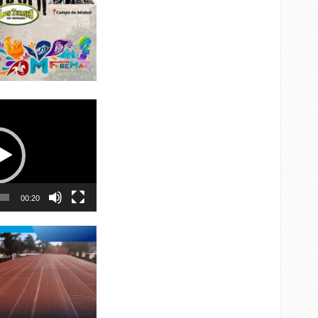
00:20