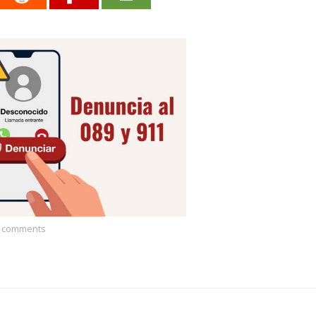
 comments