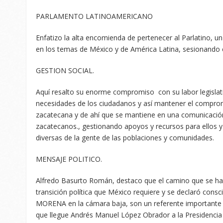
PARLAMENTO LATINOAMERICANO
Enfatizo la alta encomienda de pertenecer al Parlatino, u
en los temas de México y de América Latina, sesionando e
GESTION SOCIAL.
Aquí resalto su enorme compromiso con su labor legislat
necesidades de los ciudadanos y así mantener el compro
zacatecana y de ahí que se mantiene en una comunicació
zacatecanos., gestionando apoyos y recursos para ellos y
diversas de la gente de las poblaciones y comunidades.
MENSAJE POLITICO.
Alfredo Basurto Román, destaco que el camino que se ha r
transición política que México requiere y se declaró consc
MORENA en la cámara baja, son un referente importante pa
que llegue Andrés Manuel López Obrador a la Presidencia