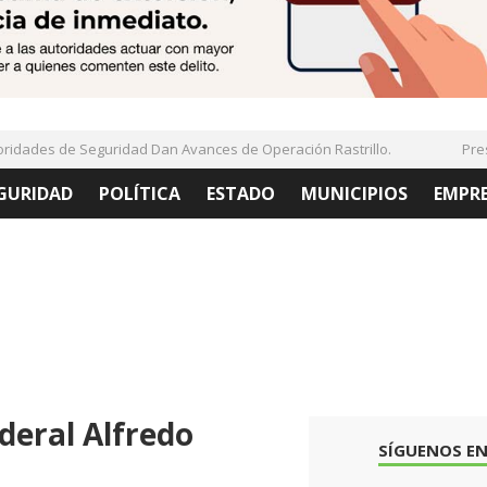
ades de Seguridad Dan Avances de Operación Rastrillo.
Present
GURIDAD
POLÍTICA
ESTADO
MUNICIPIOS
EMPR
deral Alfredo
SÍGUENOS EN