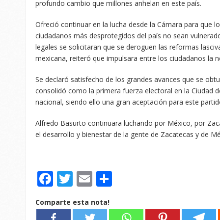
profundo cambio que millones anhelan en este país.
Ofreció continuar en la lucha desde la Cámara para que 
ciudadanos más desprotegidos del país no sean vulnera
legales se solicitaran que se deroguen las reformas lasci
mexicana, reiteró que impulsara entre los ciudadanos la 
Se declaró satisfecho de los grandes avances que se ob
consolidó como la primera fuerza electoral en la Ciudad de
nacional, siendo ello una gran aceptación para este parti
Alfredo Basurto continuara luchando por México, por Za
el desarrollo y bienestar de la gente de Zacatecas y de Mé
Facebook
Twitter
Email
Compartir
Comparte esta nota!