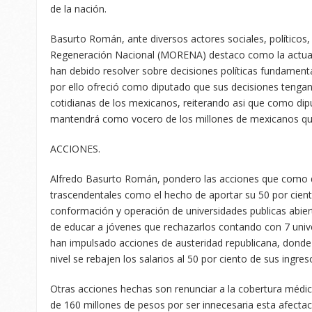
de la nación.
Basurto Román, ante diversos actores sociales, políticos,
Regeneración Nacional (MORENA) destaco como la actual
han debido resolver sobre decisiones políticas fundamen
por ello ofreció como diputado que sus decisiones tengan 
cotidianas de los mexicanos, reiterando asi que como di
mantendrá como vocero de los millones de mexicanos que
ACCIONES.
Alfredo Basurto Román, pondero las acciones que como d
trascendentales como el hecho de aportar su 50 por ciento
conformación y operación de universidades publicas abi
de educar a jóvenes que rechazarlos contando con 7 unive
han impulsado acciones de austeridad republicana, donde 
nivel se rebajen los salarios al 50 por ciento de sus ingres
Otras acciones hechas son renunciar a la cobertura médi
de 160 millones de pesos por ser innecesaria esta afectaci