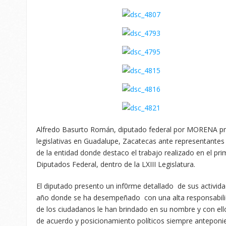
Alfredo Basurto Román, diputado federal por MORENA pr
legislativas en Guadalupe, Zacatecas ante representantes d
de la entidad donde destaco el trabajo realizado en el pr
Diputados Federal, dentro de la LXIII Legislatura.
El diputado presento un inf0rme detallado de sus actividad
año donde se ha desempeñado con una alta responsabilid
de los ciudadanos le han brindado en su nombre y con ello 
de acuerdo y posicionamiento políticos siempre anteponie