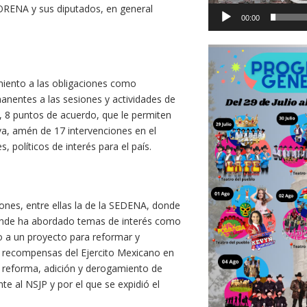
ORENA y sus diputados, en general
00:00
miento a las obligaciones como
anentes a las sesiones y actividades de
s, 8 puntos de acuerdo, que le permiten
iva, amén de 17 intervenciones en el
 políticos de interés para el país.
ones, entre ellas la de la SEDENA, donde
 donde ha abordado temas de interés como
ado a un proyecto para reformar y
 y recompensas del Ejercito Mexicano en
 reforma, adición y derogamiento de
nte al NSJP y por el que se expidió el