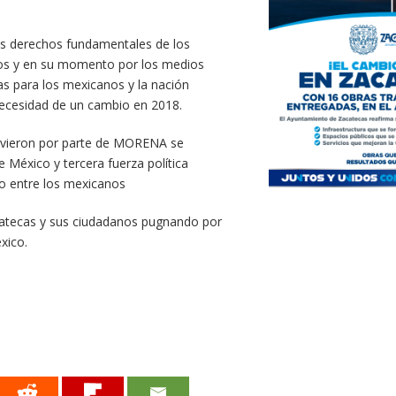
los derechos fundamentales de los
dos y en su momento por los medios
vas para los mexicanos y la nación
necesidad de un cambio en 2018.
tuvieron por parte de MORENA se
 México y tercera fuerza política
do entre los mexicanos
catecas y sus ciudadanos pugnando por
xico.