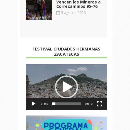
Vencen los Mineros a
Correcaminos 95-76
5 agosto, 2026
FESTIVAL CIUDADES HERMANAS
ZACATECAS
Reproductor
de
vídeo
00:00
00:30