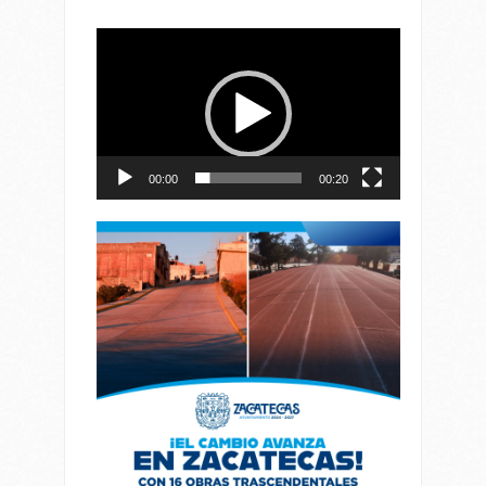
Reproductor
de
vídeo
00:00
00:20