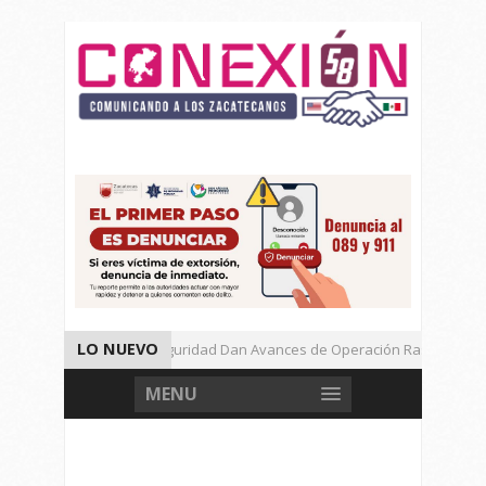
LO NUEVO
Autoridades de Seguridad Dan Avances de Operación Rastrillo.
Gran Festival de Música Electrónica en Festival Cultural de Guadalupe
MENU