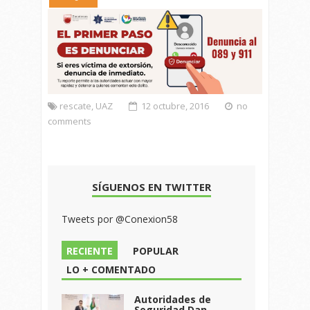
rescate
,
UAZ
12 octubre, 2016
no
comments
SÍGUENOS EN TWITTER
Tweets por @Conexion58
RECIENTE
POPULAR
LO + COMENTADO
Autoridades de
Seguridad Dan