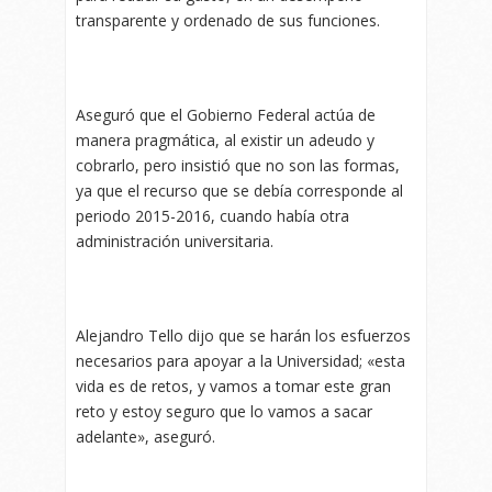
transparente y ordenado de sus funciones.
Aseguró que el Gobierno Federal actúa de
manera pragmática, al existir un adeudo y
cobrarlo, pero insistió que no son las formas,
ya que el recurso que se debía corresponde al
periodo 2015-2016, cuando había otra
administración universitaria.
Alejandro Tello dijo que se harán los esfuerzos
necesarios para apoyar a la Universidad; «esta
vida es de retos, y vamos a tomar este gran
reto y estoy seguro que lo vamos a sacar
adelante», aseguró.