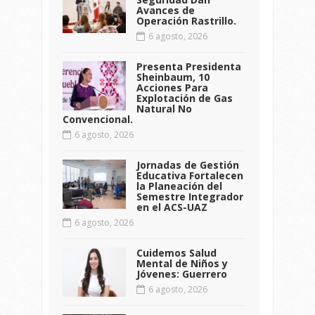
Avances de
Operación Rastrillo.
6 agosto, 2026
Presenta Presidenta
Sheinbaum, 10
Acciones Para
Explotación de Gas
Natural No
Convencional.
6 agosto, 2026
Jornadas de Gestión
Educativa Fortalecen
la Planeación del
Semestre Integrador
en el ACS-UAZ
6 agosto, 2026
Cuidemos Salud
Mental de Niños y
Jóvenes: Guerrero
6 agosto, 2026