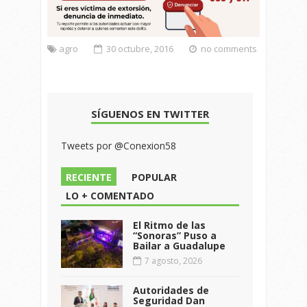
agro
30 octubre, 2016
no comments
SÍGUENOS EN TWITTER
Tweets por @Conexion58
RECIENTE
POPULAR
LO + COMENTADO
El Ritmo de las
“Sonoras” Puso a
Bailar a Guadalupe
7 agosto, 2026
Autoridades de
Seguridad Dan