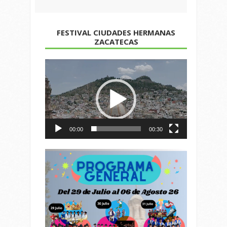
FESTIVAL CIUDADES HERMANAS
ZACATECAS
Reproductor
de
vídeo
00:00
00:30