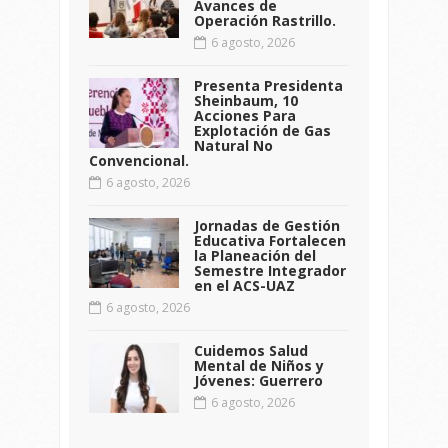
Avances de
Operación Rastrillo.
6 agosto, 2026
Presenta Presidenta
Sheinbaum, 10
Acciones Para
Explotación de Gas
Natural No
Convencional.
6 agosto, 2026
Jornadas de Gestión
Educativa Fortalecen
la Planeación del
Semestre Integrador
en el ACS-UAZ
6 agosto, 2026
Cuidemos Salud
Mental de Niños y
Jóvenes: Guerrero
6 agosto, 2026