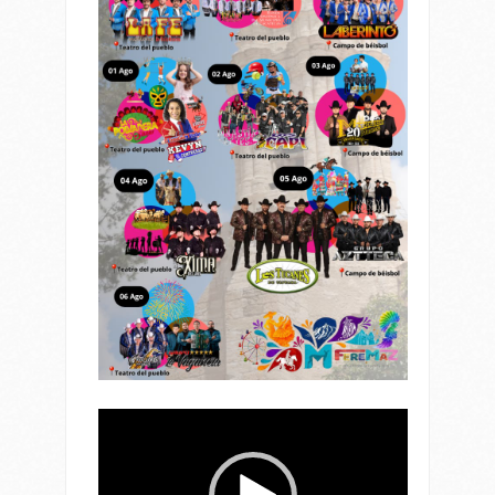
Reproductor
de
vídeo