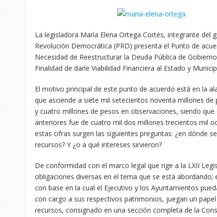
La legisladora María Elena Ortega Cortés, integrante del g
Revolución Democrática (PRD) presenta el Punto de acue
Necesidad de Reestructurar la Deuda Pública de Gobierno
Finalidad de darle Viabilidad Financiera al Estado y Municip
El motivo principal de este punto de acuerdo está en la 
que asciende a siete mil setecientos noventa millones de
y cuatro millones de pesos en observaciones, siendo que 
anteriores fue de cuatro mil dos millones trecientos mil o
estas cifras surgen las siguientes preguntas: ¿en dónde se
recursos? Y ¿o a qué intereses sirvieron?
De conformidad con el marco legal que rige a la LXII Leg
obligaciones diversas en el tema que se está abordando; en
con base en la cual el Ejecutivo y los Ayuntamientos pued
con cargo a sus respectivos patrimonios, juegan un papel 
recursos, consignado en una sección completa de la Const