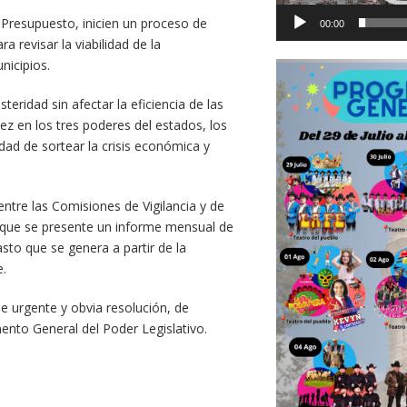
y Presupuesto, inicien un proceso de
00:00
 revisar la viabilidad de la
nicipios.
ridad sin afectar la eficiencia de las
idez en los tres poderes del estados, los
dad de sortear la crisis económica y
ntre las Comisiones de Vigilancia y de
a que se presente un informe mensual de
asto que se genera a partir de la
e.
 urgente y obvia resolución, de
mento General del Poder Legislativo.