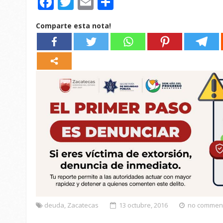
Facebook
Twitter
Email
Compartir
Comparte esta nota!
deuda
,
Zacatecas
13 octubre, 2016
no commen