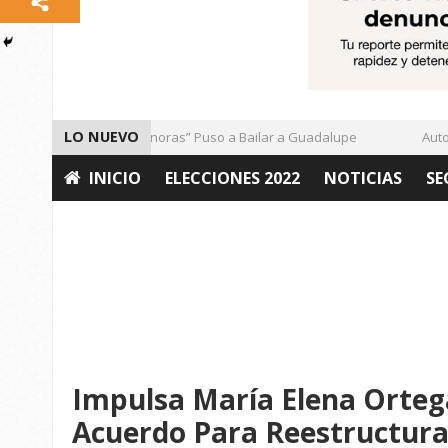
LO NUEVO
El Ritmo de las “Sonoras” Puso a Bailar a Guadalupe
Autorid
INICIO
ELECCIONES 2022
NOTICIAS
SE
OPINIÓN
Impulsa María Elena Orteg
Acuerdo Para Reestructura