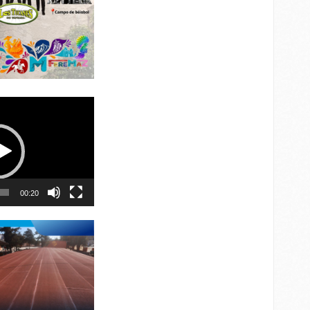
00:20