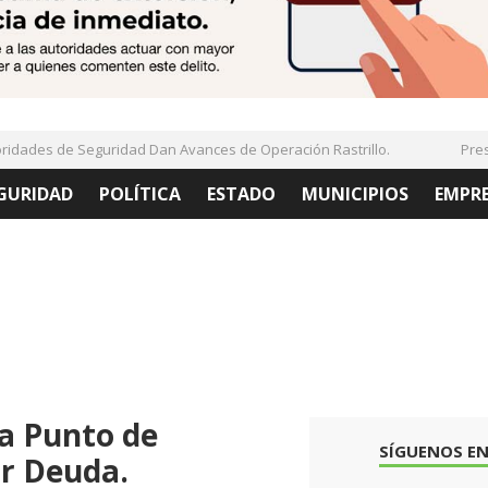
ades de Seguridad Dan Avances de Operación Rastrillo.
Present
GURIDAD
POLÍTICA
ESTADO
MUNICIPIOS
EMPR
a Punto de
SÍGUENOS EN
r Deuda.