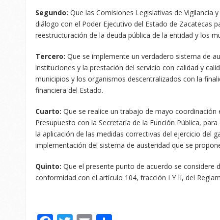
Segundo:
Que las Comisiones Legislativas de Vigilancia 
diálogo con el Poder Ejecutivo del Estado de Zacatecas para
reestructuración de la deuda pública de la entidad y los mu
Tercero:
Que se implemente un verdadero sistema de auste
instituciones y la prestación del servicio con calidad y cal
municipios y los organismos descentralizados con la finali
financiera del Estado.
Cuarto:
Que se realice un trabajo de mayo coordinación e
Presupuesto con la Secretaría de la Función Pública, par
la aplicación de las medidas correctivas del ejercicio del g
implementación del sistema de austeridad que se propon
Quinto:
Que el presente punto de acuerdo se considere de
conformidad con el artículo 104, fracción I Y II, del Regla