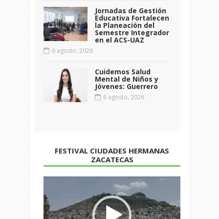
Jornadas de Gestión
Educativa Fortalecen
la Planeación del
Semestre Integrador
en el ACS-UAZ
6 agosto, 2026
Cuidemos Salud
Mental de Niños y
Jóvenes: Guerrero
6 agosto, 2026
FESTIVAL CIUDADES HERMANAS
ZACATECAS
Reproductor
de
vídeo