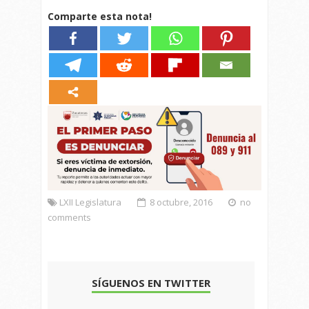
Comparte esta nota!
LXII Legislatura
8 octubre, 2016
no
comments
SÍGUENOS EN TWITTER