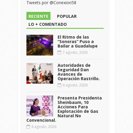
Tweets por @Conexion58
RECIENTE
POPULAR
LO + COMENTADO
El Ritmo de las
“Sonoras” Puso a
Bailar a Guadalupe
7 agosto, 2026
Autoridades de
Seguridad Dan
Avances de
Operación Rastrillo.
6 agosto, 2026
Presenta Presidenta
Sheinbaum, 10
Acciones Para
Explotación de Gas
Natural No
Convencional.
6 agosto, 2026