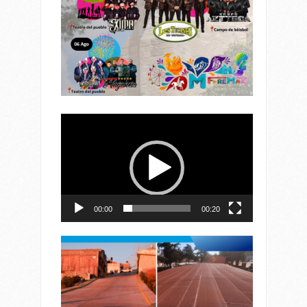
Reproductor
de
vídeo
00:00
00:20