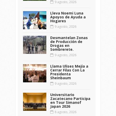
9 agosto, 2026
Lleva Noemi Luna
Apoyos de Ayuda a
Hogares
9 agosto, 2026
Desmantelan Zonas
de Producción de
Drogas en
Sombrerete.
9 agosto, 2026
Llama Ulises Mejía a
Cerrar Filas Con La
Presidenta
Sheinbaum
9 agosto, 2026
Universitario
Zacatecano Participa
en Tour Simanof
Japan 2026
8 agosto, 2026