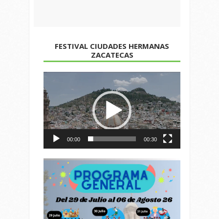
FESTIVAL CIUDADES HERMANAS
ZACATECAS
Reproductor
de
vídeo
00:00
00:30