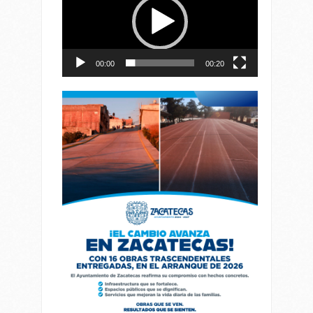
vídeo
00:00
00:20