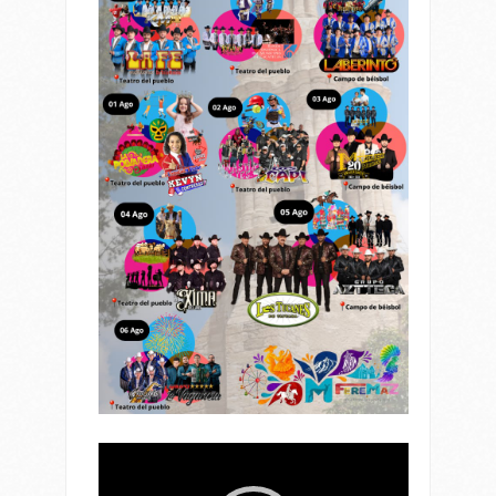
Reproductor
de