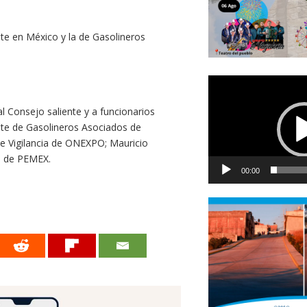
te en México y la de Gasolineros
Reproductor
de
l Consejo saliente y a funcionarios
vídeo
ente de Gasolineros Asociados de
de Vigilancia de ONEXPO; Mauricio
l de PEMEX.
00:00