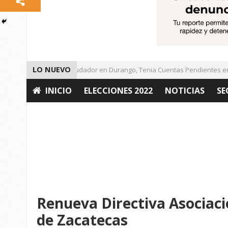
LO NUEVO
Detienen a Defraudador en Durango, Tenia Cuentas Pendientes en Za
INICIO
ELECCIONES 2022
NOTICIAS
SE
OPINIÓN
Renueva Directiva Asociaci
de Zacatecas