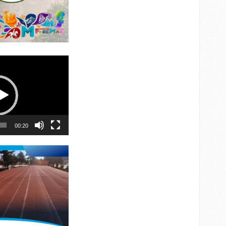
00:20