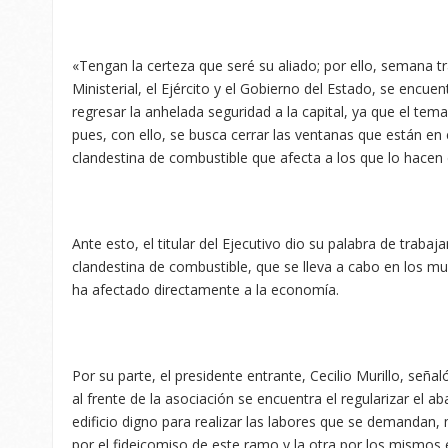
«Tengan la certeza que seré su aliado; por ello, semana tr
Ministerial, el Ejército y el Gobierno del Estado, se encu
regresar la anhelada seguridad a la capital, ya que el tem
pues, con ello, se busca cerrar las ventanas que están en
clandestina de combustible que afecta a los que lo hacen 
Ante esto, el titular del Ejecutivo dio su palabra de trabaja
clandestina de combustible, que se lleva a cabo en los muni
ha afectado directamente a la economía.
Por su parte, el presidente entrante, Cecilio Murillo, seña
al frente de la asociación se encuentra el regularizar el a
edificio digno para realizar las labores que se demandan,
por el fideicomiso de este ramo y la otra por los mismo