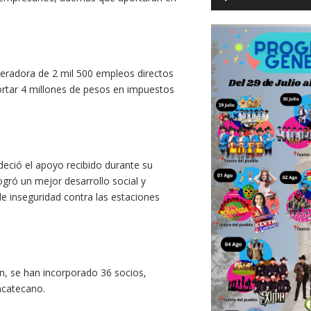
neradora de 2 mil 500 empleos directos
ortar 4 millones de pesos en impuestos
deció el apoyo recibido durante su
gró un mejor desarrollo social y
e inseguridad contra las estaciones
n, se han incorporado 36 socios,
acatecano.