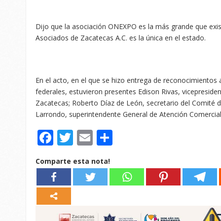
Dijo que la asociación ONEXPO es la más grande que exis
Asociados de Zacatecas A.C. es la única en el estado.
En el acto, en el que se hizo entrega de reconocimientos a
federales, estuvieron presentes Edison Rivas, vicepresid
Zacatecas; Roberto Díaz de León, secretario del Comité 
Larrondo, superintendente General de Atención Comercia
Facebook
Twitter
Email
Compartir
Comparte esta nota!