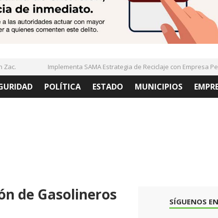
c.
Implementa SAMA Estrategia de Reciclaje con Empresa PetSt
GURIDAD
POLÍTICA
ESTADO
MUNICIPIOS
EMPR
ón de Gasolineros
SÍGUENOS EN