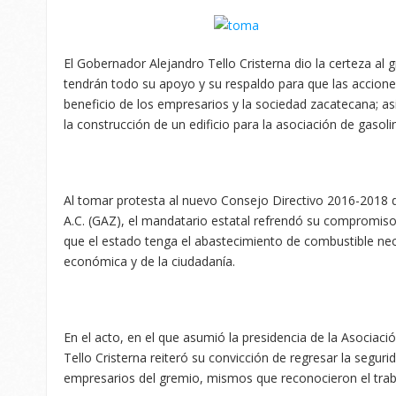
El Gobernador Alejandro Tello Cristerna dio la certeza al
tendrán todo su apoyo y su respaldo para que las accione
beneficio de los empresarios y la sociedad zacatecana; 
la construcción de un edificio para la asociación de gasoli
Al tomar protesta al nuevo Consejo Directivo 2016-2018
A.C. (GAZ), el mandatario estatal refrendó su compromis
que el estado tenga el abastecimiento de combustible nece
económica y de la ciudadanía.
En el acto, en el que asumió la presidencia de la Asociació
Tello Cristerna reiteró su convicción de regresar la seguri
empresarios del gremio, mismos que reconocieron el trab