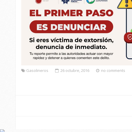
Gasolineros
26 octubre, 2016
no comments