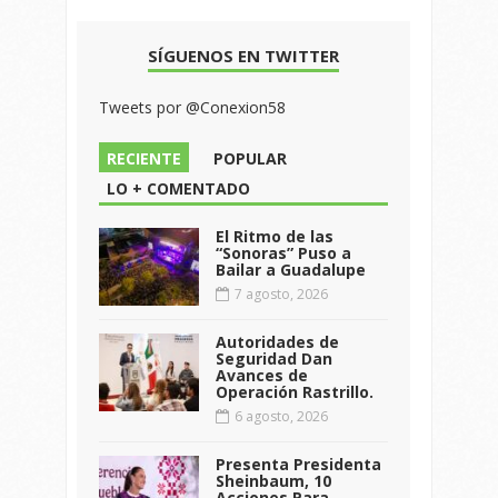
SÍGUENOS EN TWITTER
Tweets por @Conexion58
RECIENTE
POPULAR
LO + COMENTADO
El Ritmo de las
“Sonoras” Puso a
Bailar a Guadalupe
7 agosto, 2026
Autoridades de
Seguridad Dan
Avances de
Operación Rastrillo.
6 agosto, 2026
Presenta Presidenta
Sheinbaum, 10
Acciones Para