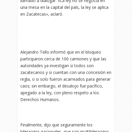
llamado a dialogar. «La ley no se negocia en
una mesa en la capital del país, la ley se aplica
en Zacatecas», aclaró.
Alejandro Tello informó que en el bloqueo
participaron cerca de 100 camiones y que las
autoridades ya investigan si todos son
zacatecanos y si cuentan con una concesión en
regla, o si solo fueron acarreados para generar
caos; sin embargo, el desalojo fue pacífico,
apegado a la ley, con pleno respeto a los
Derechos Humanos.
Finalmente, dijo que seguramente los
liderazgos nacionales, que son multiliderazgos