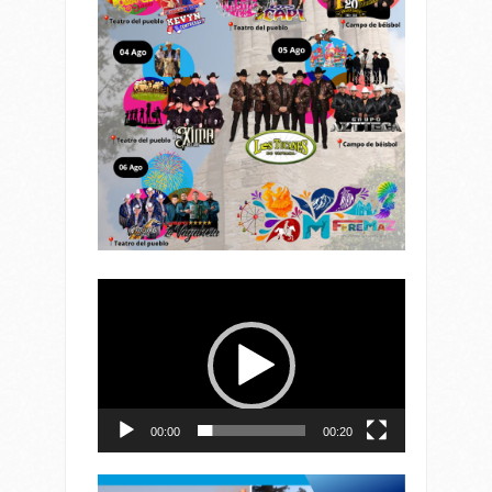
Reproductor
de
vídeo
00:00
00:20