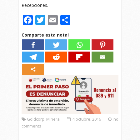
Recepciones.
Facebook
Twitter
Email
Compartir
Comparte esta nota!
Goldcorp
,
MInera
4 octubre, 2016
no
comments