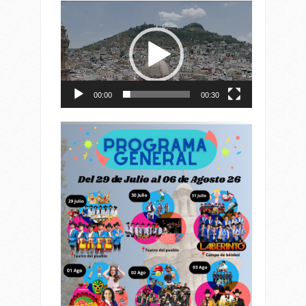
Reproductor
de
vídeo
00:00
00:30