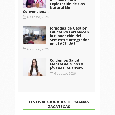
Explotación de Gas
Natural No
Convencional.
6 agosto, 2026
Jornadas de Gestión
Educativa Fortalecen
la Planeación del
Semestre Integrador
en el ACS-UAZ
6 agosto, 2026
Cuidemos Salud
Mental de Niños y
Jóvenes: Guerrero
6 agosto, 2026
FESTIVAL CIUDADES HERMANAS
ZACATECAS