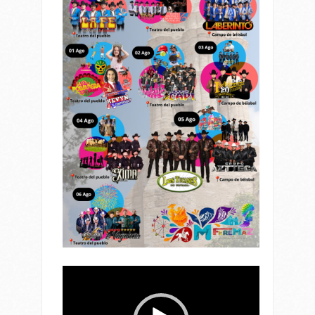
Reproductor
de
vídeo