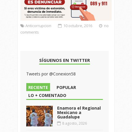
Anticorrupcion
10 octubre, 2016
no
comments
SÍGUENOS EN TWITTER
Tweets por @Conexion58
RECIENTE
POPULAR
LO + COMENTADO
Enamora el Regional
Mexicano a
Guadalupe
8 agosto, 2026