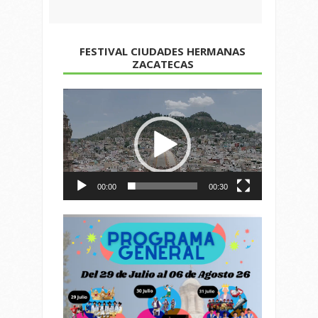
FESTIVAL CIUDADES HERMANAS
ZACATECAS
Reproductor
de
vídeo
00:00
00:30