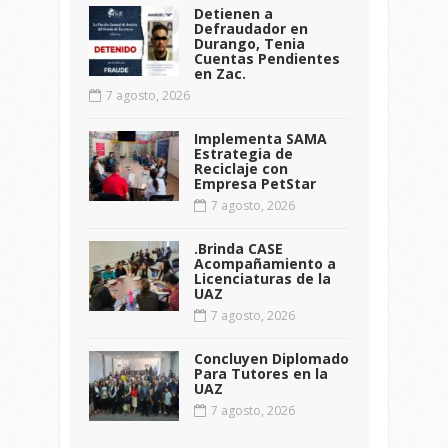
Detienen a
Defraudador en
Durango, Tenia
Cuentas Pendientes
en Zac.
7 agosto, 2026
Implementa SAMA
Estrategia de
Reciclaje con
Empresa PetStar
7 agosto, 2026
.Brinda CASE
Acompañamiento a
Licenciaturas de la
UAZ
7 agosto, 2026
Concluyen Diplomado
Para Tutores en la
UAZ
7 agosto, 2026