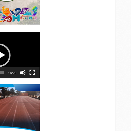
00:20