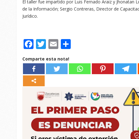
El taller fue impartido por Luis Fernado Araiz y Jhonatan L
de la Información; Sergio Contreras, Director de Capacitaci
Jurídico.
Facebook
Twitter
Email
Compartir
Comparte esta nota!